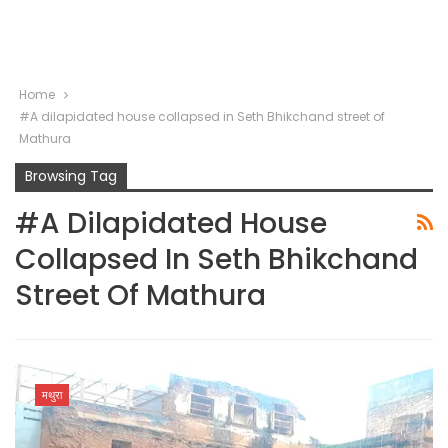
Home
#A dilapidated house collapsed in Seth Bhikchand street of
Mathura
Browsing Tag
#A Dilapidated House
Collapsed In Seth Bhikchand
Street Of Mathura
मथुरा