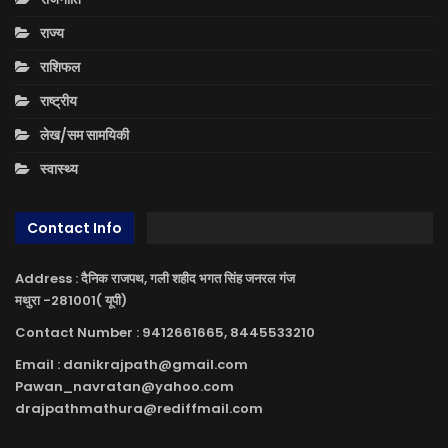
राज्य
राशिफल
राष्ट्रीय
लेख/सम सामयिकी
स्वास्थ्य
Contact Info
Address : दैनिक राजपथ, गली शहीद भगत सिंह जनरल गंज
मथुरा -281001( यूपी)
Contact Number : 9412661665, 8445533210
Email : danikrajpath@gmail.com
Pawan_navratan@yahoo.com
drajpathmathura@rediffmail.com