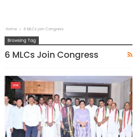
Home
6 MLCs join Congress
Browsing Tag
6 MLCs Join Congress
राज्य