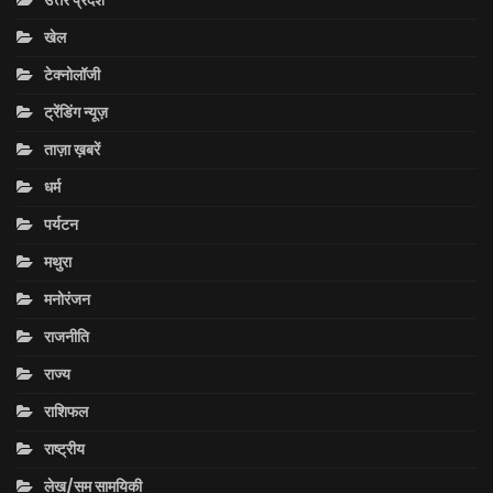
उत्तर प्रदेश
खेल
टेक्नोलॉजी
ट्रेंडिंग न्यूज़
ताज़ा ख़बरें
धर्म
पर्यटन
मथुरा
मनोरंजन
राजनीति
राज्य
राशिफल
राष्ट्रीय
लेख/सम सामयिकी