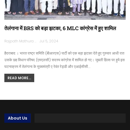
तेलंगाना में BRS को बड़ा झटका, 6 MLC कांग्रेस में हुए शामिल
Rajpath Mathura
Jul 5, 2024
हैदराबाद । भारत राष्ट्र समिति (बीआरएस) पार्टी को एक बड़ा झटका देते हुए गुरुवार आधी रात
उसके छह विधान परिषद (एमएलसी) सदस्य कांग्रेस में शामिल हो गए। जुबली हिल्स पर हुये इस
घटनाक्रम में तेलंगाना के मुख्यमंत्री ए रेवंत रेड्डी और एआईसीसी…
READ MORE...
About Us