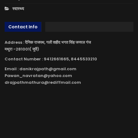
स्वास्थ्य
Contact Info
Address : दैनिक राजपथ, गली शहीद भगत सिंह जनरल गंज
मथुरा -281001( यूपी)
Contact Number : 9412661665, 8445533210
Email : danikrajpath@gmail.com
Pawan_navratan@yahoo.com
drajpathmathura@rediffmail.com