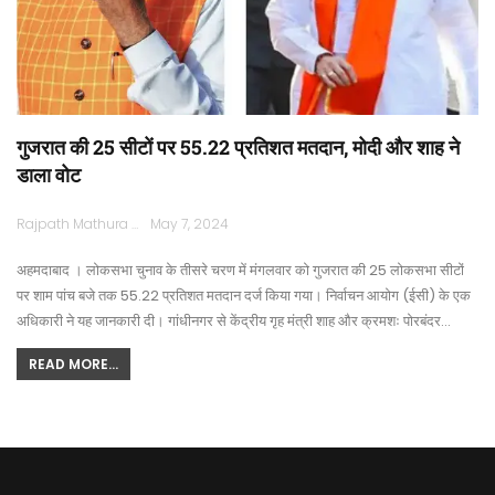
गुजरात की 25 सीटों पर 55.22 प्रतिशत मतदान, मोदी और शाह ने
डाला वोट
Rajpath Mathura
May 7, 2024
अहमदाबाद । लोकसभा चुनाव के तीसरे चरण में मंगलवार को गुजरात की 25 लोकसभा सीटों
पर शाम पांच बजे तक 55.22 प्रतिशत मतदान दर्ज किया गया। निर्वाचन आयोग (ईसी) के एक
अधिकारी ने यह जानकारी दी। गांधीनगर से केंद्रीय गृह मंत्री शाह और क्रमशः पोरबंदर…
READ MORE...