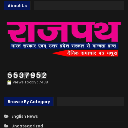
About Us
Views Today : 7438
Browse By Category
English News
Uncategorized