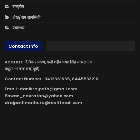
राष्ट्रीय
लेख/सम सामयिकी
स्वास्थ्य
Contact Info
Address : दैनिक राजपथ, गली शहीद भगत सिंह जनरल गंज
मथुरा -281001( यूपी)
Contact Number : 9412661665, 8445533210
Email : danikrajpath@gmail.com
Pawan_navratan@yahoo.com
drajpathmathura@rediffmail.com