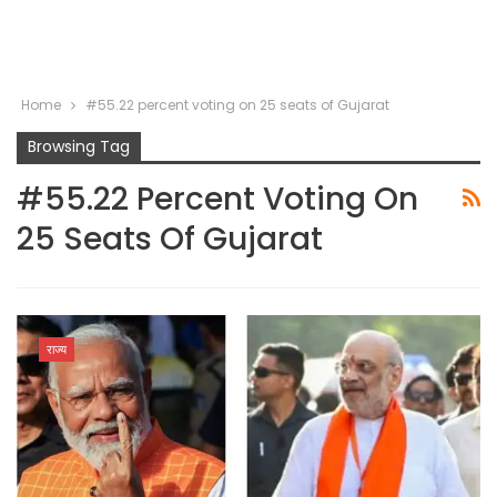
Home
#55.22 percent voting on 25 seats of Gujarat
Browsing Tag
#55.22 Percent Voting On
25 Seats Of Gujarat
राज्य