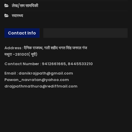
लेख/सम सामयिकी
स्वास्थ्य
Contact Info
Address : दैनिक राजपथ, गली शहीद भगत सिंह जनरल गंज
मथुरा -281001( यूपी)
Contact Number : 9412661665, 8445533210
Email : danikrajpath@gmail.com
Pawan_navratan@yahoo.com
drajpathmathura@rediffmail.com