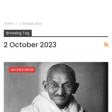
Home
2 October 2023
Browsing Tag
2 October 2023
UNCATEGORIZED