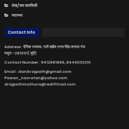
लेख/सम सामयिकी
स्वास्थ्य
Contact Info
Address : दैनिक राजपथ, गली शहीद भगत सिंह जनरल गंज
मथुरा -281001( यूपी)
Contact Number : 9412661665, 8445533210
Email : danikrajpath@gmail.com
Pawan_navratan@yahoo.com
drajpathmathura@rediffmail.com