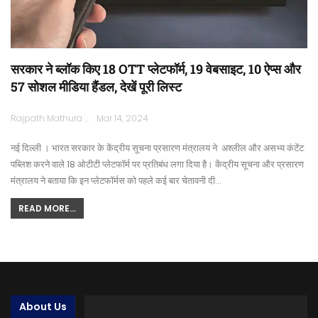
सरकार ने ब्लॉक किए 18 OTT प्लेटफॉर्म, 19 वेबसाइट, 10 ऐप्स और
57 सोशल मीडिया हैंडल, देखें पूरी लिस्ट
Rajpath Mathura
Mar 14, 2024
नई दिल्ली । भारत सरकार के केंद्रीय सूचना प्रसारण मंत्रालय ने अश्लील और असभ्य कंटेंट
पब्लिश करने वाले 18 ओटीटी प्लेटफॉर्म पर प्रतिबंध लगा दिया है। केंद्रीय सूचना और प्रसारण
मंत्रालय ने बताया कि इन प्लेटफॉर्मस को पहले कई बार चेतावनी दी…
READ MORE...
About Us