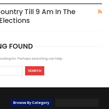
ountry Till 9 Am In The
Elections
NG FOUND
 looking for. Perhaps searching can help.
Browse By Category