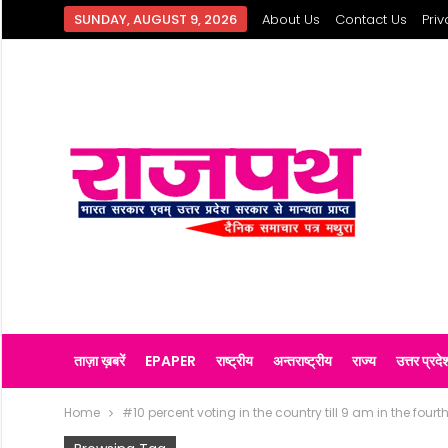
SUNDAY, AUGUST 9, 2026
About Us
Contact Us
Priv
ताज़ा ख़बरें
EPAPER
राष्ट्रीय
अन्तराष्ट्रीय
राज्य
उत्तर प्रदे
Home
#10 percent voting in the country till 9 am in the four