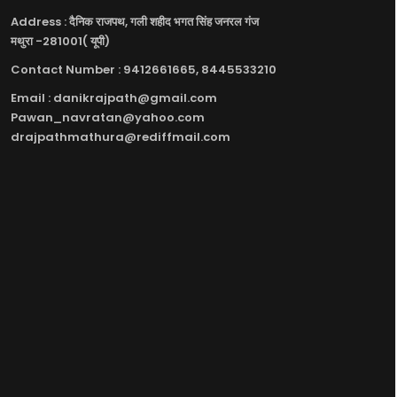
Address : दैनिक राजपथ, गली शहीद भगत सिंह जनरल गंज
मथुरा -281001( यूपी)
Contact Number : 9412661665, 8445533210
Email : danikrajpath@gmail.com
Pawan_navratan@yahoo.com
drajpathmathura@rediffmail.com