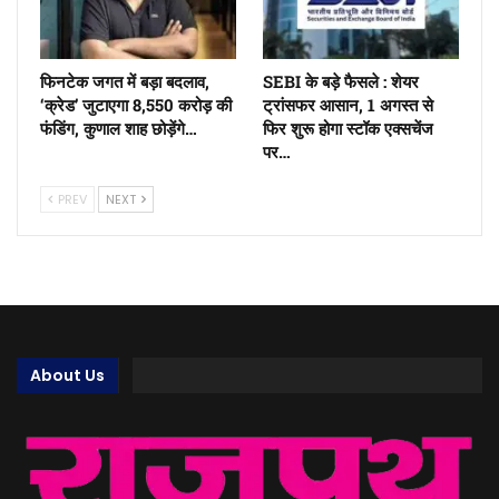
फिनटेक जगत में बड़ा बदलाव,
SEBI के बड़े फैसले : शेयर
‘क्रेड’ जुटाएगा 8,550 करोड़ की
ट्रांसफर आसान, 1 अगस्त से
फंडिंग, कुणाल शाह छोड़ेंगे…
फिर शुरू होगा स्टॉक एक्सचेंज
पर…
PREV
NEXT
About Us