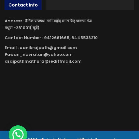
Contact Info
Address : दैनिक राजपथ, गली शहीद भगत सिंह जनरल गंज
मथुरा -281001( यूपी)
Contact Number : 9412661665, 8445533210
Email : danikrajpath@gmail.com
Pawan_navratan@yahoo.com
drajpathmathura@rediffmail.com