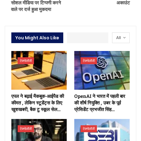
सोशल मीडिया पर टिप्पणी करने
अकाउंट
वाले पर दर्ज हुआ मुकदमा
You Might Also Like
All
टेक्नोलॉजी
टेक्नोलॉजी
एपल ने बढ़ाई मैकबुक-आईपैड की
OpenAI ने भारत में पहली बार
कीमत , लेकिन स्टूडेंट्स के लिए
की शीर्ष नियुक्ति , उबर के पूर्व
खुशखबरी, बैक टु स्कूल सेल…
प्रेसिडेंट प्रभजीत सिंह…
टेक्नोलॉजी
टेक्नोलॉजी