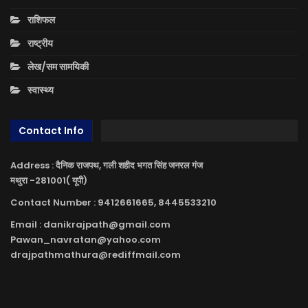
राशिफल
राष्ट्रीय
लेख/सम सामयिकी
स्वास्थ्य
Contact Info
Address : दैनिक राजपथ, गली शहीद भगत सिंह जनरल गंज
मथुरा -281001( यूपी)
Contact Number : 9412661665, 8445533210
Email : danikrajpath@gmail.com
Pawan_navratan@yahoo.com
drajpathmathura@rediffmail.com