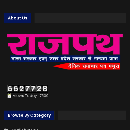
About Us
Views Today : 7509
Browse By Category