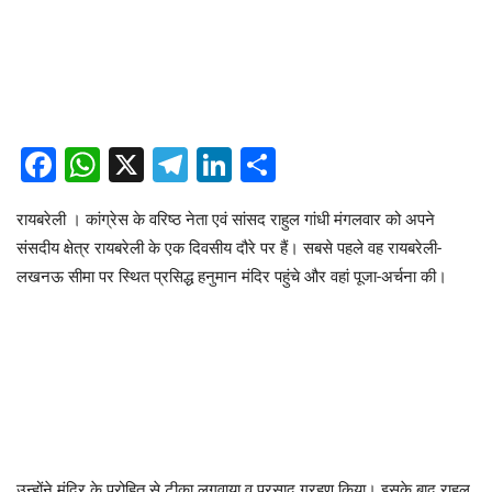
Facebook
WhatsApp
X
Telegram
LinkedIn
Share
रायबरेली । कांग्रेस के वरिष्ठ नेता एवं सांसद राहुल गांधी मंगलवार को अपने
संसदीय क्षेत्र रायबरेली के एक दिवसीय दौरे पर हैं। सबसे पहले वह रायबरेली-
लखनऊ सीमा पर स्थित प्रसिद्ध हनुमान मंदिर पहुंचे और वहां पूजा-अर्चना की।
उन्होंने मंदिर के पुरोहित से टीका लगवाया व प्रसाद ग्रहण किया। इसके बाद राहुल