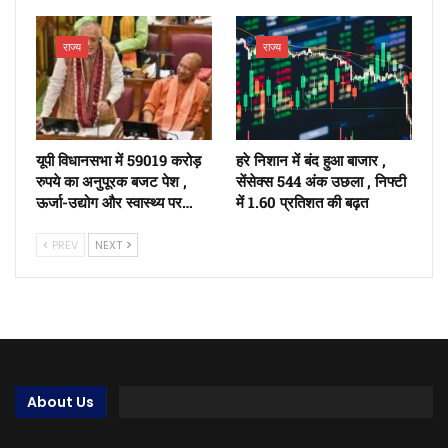
राज्य
राज्य
यूपी विधानसभा में 59019 करोड़
हरे निशान में बंद हुआ बाजार ,
रुपये का अनुपूरक बजट पेश ,
सेंसेक्स 544 अंक उछला , निफ्टी
ऊर्जा-उद्योग और स्वास्थ्य पर…
में 1.60 प्रतिशत की बढ़त
PREV
NEXT
About Us