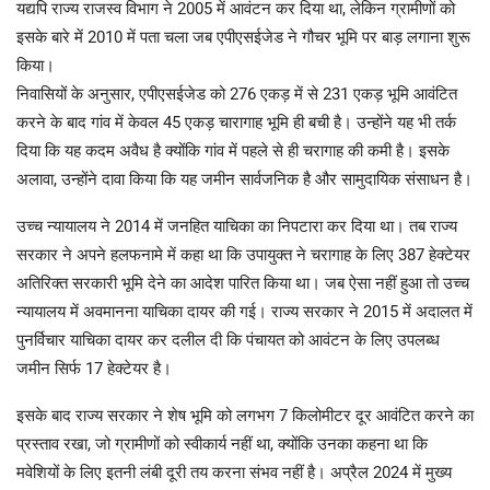
यद्यपि राज्य राजस्व विभाग ने 2005 में आवंटन कर दिया था, लेकिन ग्रामीणों को
इसके बारे में 2010 में पता चला जब एपीएसईजेड ने गौचर भूमि पर बाड़ लगाना शुरू
किया।
निवासियों के अनुसार, एपीएसईजेड को 276 एकड़ में से 231 एकड़ भूमि आवंटित
करने के बाद गांव में केवल 45 एकड़ चारागाह भूमि ही बची है। उन्होंने यह भी तर्क
दिया कि यह कदम अवैध है क्योंकि गांव में पहले से ही चरागाह की कमी है। इसके
अलावा, उन्होंने दावा किया कि यह जमीन सार्वजनिक है और सामुदायिक संसाधन है।
उच्च न्यायालय ने 2014 में जनहित याचिका का निपटारा कर दिया था। तब राज्य
सरकार ने अपने हलफनामे में कहा था कि उपायुक्त ने चरागाह के लिए 387 हेक्टेयर
अतिरिक्त सरकारी भूमि देने का आदेश पारित किया था। जब ऐसा नहीं हुआ तो उच्च
न्यायालय में अवमानना याचिका दायर की गई। राज्य सरकार ने 2015 में अदालत में
पुनर्विचार याचिका दायर कर दलील दी कि पंचायत को आवंटन के लिए उपलब्ध
जमीन सिर्फ 17 हेक्टेयर है।
इसके बाद राज्य सरकार ने शेष भूमि को लगभग 7 किलोमीटर दूर आवंटित करने का
प्रस्ताव रखा, जो ग्रामीणों को स्वीकार्य नहीं था, क्योंकि उनका कहना था कि
मवेशियों के लिए इतनी लंबी दूरी तय करना संभव नहीं है। अप्रैल 2024 में मुख्य