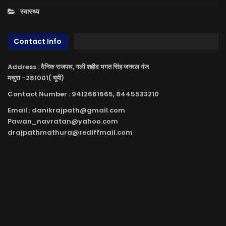
स्वास्थ्य
Contact Info
Address : दैनिक राजपथ, गली शहीद भगत सिंह जनरल गंज
मथुरा -281001( यूपी)
Contact Number : 9412661665, 8445533210
Email : danikrajpath@gmail.com
Pawan_navratan@yahoo.com
drajpathmathura@rediffmail.com