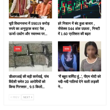
यूपी विधानसभा में 59019 करोड़
हरे निशान में बंद हुआ बाजार ,
रुपये का अनुपूरक बजट पेश ,
सेंसेक्स 544 अंक उछला , निफ्टी
ऊर्जा-उद्योग और स्वास्थ्य पर…
में 1.60 प्रतिशत की बढ़त
राज्य
राज्य
डीआरआई की बड़ी कार्रवाई, पांच
‘मैं बहुत शर्मिंदा हूं…’, पीएम मोदी को
विदेशी समेत 20 आरोपियों को
भद्दी-भद्दी गालियां देने वाली लड़की
किया गिरफ्तार , 9.5 किलो…
ने…
PREV
NEXT