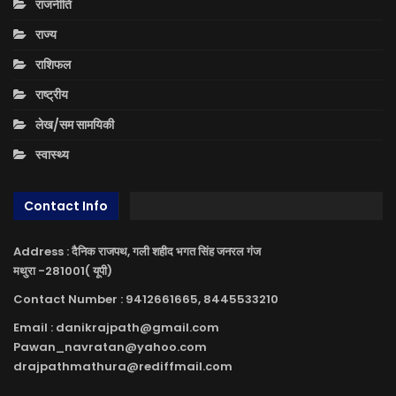
राजनीति
राज्य
राशिफल
राष्ट्रीय
लेख/सम सामयिकी
स्वास्थ्य
Contact Info
Address : दैनिक राजपथ, गली शहीद भगत सिंह जनरल गंज
मथुरा -281001( यूपी)
Contact Number : 9412661665, 8445533210
Email : danikrajpath@gmail.com
Pawan_navratan@yahoo.com
drajpathmathura@rediffmail.com