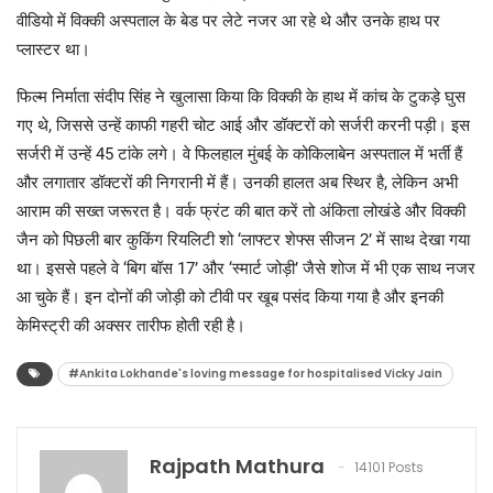
वीडियो में विक्की अस्पताल के बेड पर लेटे नजर आ रहे थे और उनके हाथ पर
प्लास्टर था।
फिल्म निर्माता संदीप सिंह ने खुलासा किया कि विक्की के हाथ में कांच के टुकड़े घुस
गए थे, जिससे उन्हें काफी गहरी चोट आई और डॉक्टरों को सर्जरी करनी पड़ी। इस
सर्जरी में उन्हें 45 टांके लगे। वे फिलहाल मुंबई के कोकिलाबेन अस्पताल में भर्ती हैं
और लगातार डॉक्टरों की निगरानी में हैं। उनकी हालत अब स्थिर है, लेकिन अभी
आराम की सख्त जरूरत है। वर्क फ्रंट की बात करें तो अंकिता लोखंडे और विक्की
जैन को पिछली बार कुकिंग रियलिटी शो ‘लाफ्टर शेफ्स सीजन 2’ में साथ देखा गया
था। इससे पहले वे ‘बिग बॉस 17’ और ‘स्मार्ट जोड़ी’ जैसे शोज में भी एक साथ नजर
आ चुके हैं। इन दोनों की जोड़ी को टीवी पर खूब पसंद किया गया है और इनकी
केमिस्ट्री की अक्सर तारीफ होती रही है।
#Ankita Lokhande's loving message for hospitalised Vicky Jain
Rajpath Mathura
14101 Posts