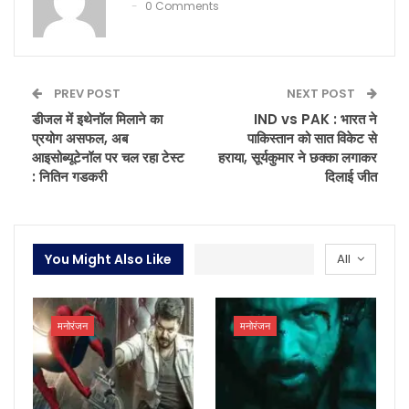
0 Comments
PREV POST
NEXT POST
डीजल में इथेनॉल मिलाने का
IND vs PAK : भारत ने
प्रयोग असफल, अब
पाकिस्तान को सात विकेट से
आइसोब्यूटेनॉल पर चल रहा टेस्ट
हराया, सूर्यकुमार ने छक्का लगाकर
: नितिन गडकरी
दिलाई जीत
You Might Also Like
All
मनोरंजन
मनोरंजन