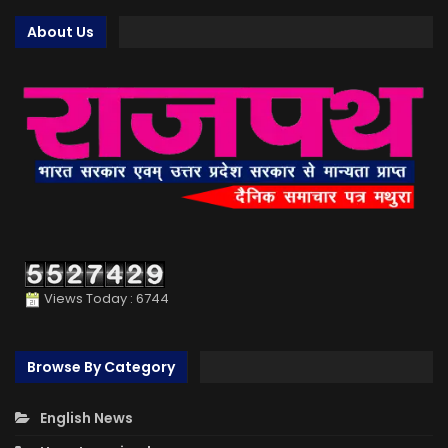
About Us
Views Today : 6744
Browse By Category
English News