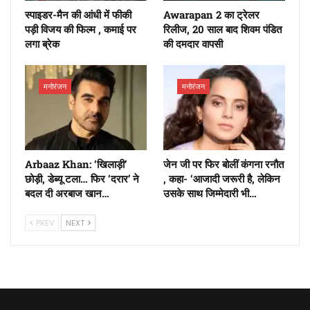
स्पाइडर-मैन की आंधी में फीकी
Awarapan 2 का ट्रेलर
पड़ी विजय की फिल्म , कमाई पर
रिलीज, 20 साल बाद शिवम पंडित
लगा ब्रेक
की दमदार वापसी
मनोरंजन
मनोरंजन
Arbaaz Khan: ‘खिलाड़ी’
जेन जी पर फिर बोलीं कंगना रनौत
छोड़ी, डेब्यू टला… फिर ‘दरार’ ने
, कहा- ‘आजादी जरूरी है, लेकिन
बदल दी अरबाज खान…
उसके साथ जिम्मेदारी भी…
PREV
NEXT