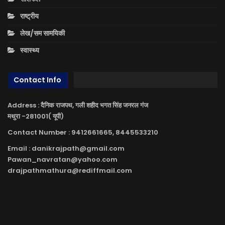
राष्ट्रीय
लेख/सम सामयिकी
स्वास्थ्य
Contact Info
Address : दैनिक राजपथ, गली शहीद भगत सिंह जनरल गंज
मथुरा -281001( यूपी)
Contact Number : 9412661665, 8445533210
Email : danikrajpath@gmail.com
Pawan_navratan@yahoo.com
drajpathmathura@rediffmail.com