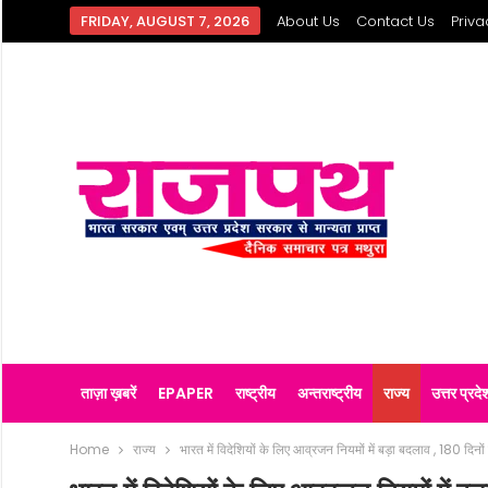
FRIDAY, AUGUST 7, 2026
About Us
Contact Us
Priva
ताज़ा ख़बरें
EPAPER
राष्ट्रीय
अन्तराष्ट्रीय
राज्य
उत्तर प्रदे
Home
राज्य
भारत में विदेशियों के लिए आव्रजन नियमों में बड़ा बदलाव , 180 दि