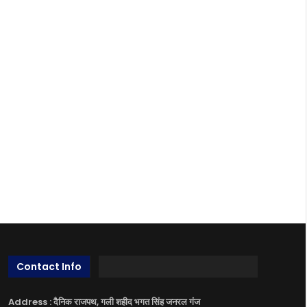
Contact Info
Address : दैनिक राजपथ, गली शहीद भगत सिंह जनरल गंज