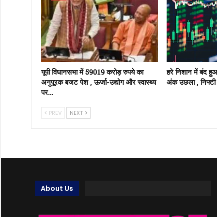
यूपी विधानसभा में 59019 करोड़ रुपये का
हरे निशान में बंद ह
अनुपूरक बजट पेश , ऊर्जा-उद्योग और स्वास्थ्य
अंक उछला , निफ्टी 
पर…
PREV
NEXT
About Us