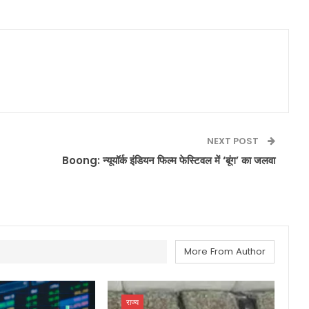
NEXT POST
Boong: न्यूयॉर्क इंडियन फिल्म फेस्टिवल में ‘बूंग’ का जलवा
More From Author
राज्य