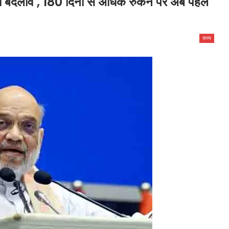
बड़ा बदलाव , 180 दिनों से अधिक रुकने पर अब पहले
राज्य