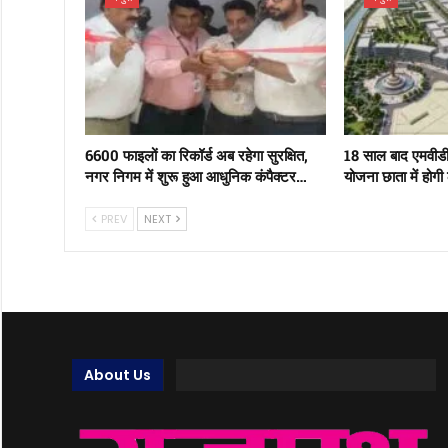
6600 फाइलों का रिकॉर्ड अब रहेगा सुरक्षित,
18 साल बाद एमवीड
नगर निगम में शुरू हुआ आधुनिक कंपैक्टर…
योजना छाता में होगी
PREV
NEXT
About Us