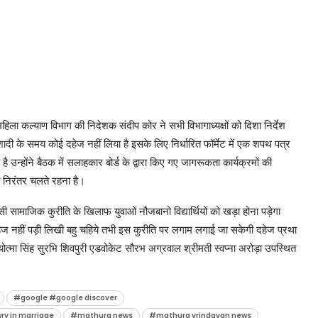
महिला कल्याण विभाग की निदेशक संदीप कोर ने सभी विभागाध्यक्षों को दिशा निर्देश
ादी के समय कोई दहेज नहीं लिया है इसके लिए निर्धारित फॉर्मेट में एक शपथ पत्र
न्होंने बैठक में सलाहकार बोर्ड के द्वारा किए गए जागरूकता कार्यक्रमों की
 निरंतर चलते रहना है।
ी सामाजिक कुरीति के खिलाफ युवाओं नौजबानो विद्यार्थियों को खड़ा होना पड़ेगा
दहेज नहीं पड़ी लिखी बहु चहिये तभी इस कुरीति पर लगाम लगाई जा सकेगी दहेज प्रथा
ुयोत्मा सिंह सुरभि शिवपुरी एडवोकेट सौरभ अग्रवाल श्रीमती स्वप्ना अरोड़ा उपस्थित
#google #google discover
ry in marriage
#mathura news
#mathura vrindavan news