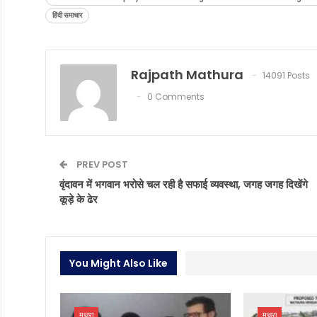
हिंदी समाचार
Rajpath Mathura
14091 Posts
0 Comments
PREV POST
वृंदावन में भगवान भरोसे चल रही है सफाई व्यवस्था, जगह जगह दिखेंगे
कूड़े के ढेर
You Might Also Like
मथुरा
मथुरा