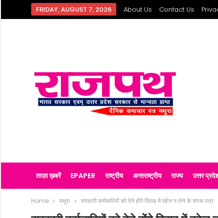
FRIDAY, AUGUST 7, 2026
About Us
Contact Us
Priva
ताज़ा ख़बरें
EPAPER
राष्ट्रीय
अन्तराष्ट्रीय
राज्य
उत्तर प्रदे
Home
मथुरा
सरकारी कर्मचारियों को देने होंगे विवाह में दहेज न लेने के शपथ पत्र