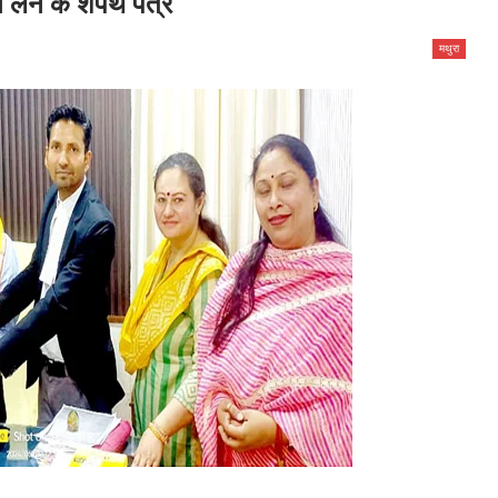
 न लेने के शपथ पत्र
मथुरा