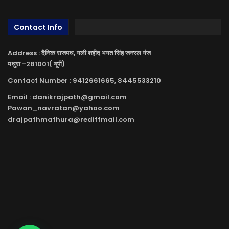
Contact Info
Address : दैनिक राजपथ, गली शहीद भगत सिंह जनरल गंज
मथुरा -281001( यूपी)
Contact Number : 9412661665, 8445533210
Email : danikrajpath@gmail.com
Pawan_navratan@yahoo.com
drajpathmathura@rediffmail.com