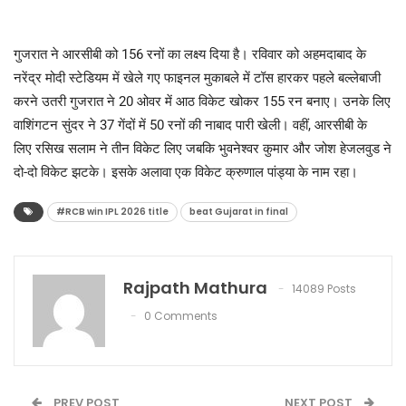
गुजरात ने आरसीबी को 156 रनों का लक्ष्य दिया है। रविवार को अहमदाबाद के
नरेंद्र मोदी स्टेडियम में खेले गए फाइनल मुकाबले में टॉस हारकर पहले बल्लेबाजी
करने उतरी गुजरात ने 20 ओवर में आठ विकेट खोकर 155 रन बनाए। उनके लिए
वाशिंगटन सुंदर ने 37 गेंदों में 50 रनों की नाबाद पारी खेली। वहीं, आरसीबी के
लिए रसिख सलाम ने तीन विकेट लिए जबकि भुवनेश्वर कुमार और जोश हेजलवुड ने
दो-दो विकेट झटके। इसके अलावा एक विकेट क्रुणाल पांड्या के नाम रहा।
#RCB win IPL 2026 title
beat Gujarat in final
Rajpath Mathura
14089 Posts
0 Comments
PREV POST
NEXT POST