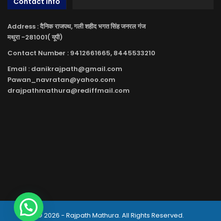
Contact Info
Address : दैनिक राजपथ, गली शहीद भगत सिंह जनरल गंज
मथुरा -281001( यूपी)
Contact Number : 9412661665, 8445533210
Email : danikrajpath@gmail.com
Pawan_navratan@yahoo.com
drajpathmathura@rediffmail.com
© 2026 - Rajpath Mathura. All Rights Reserved.