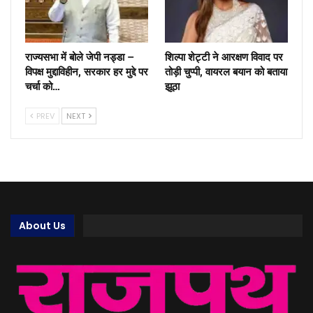
राज्यसभा में बोले जेपी नड्डा –
शिल्पा शेट्टी ने आरक्षण विवाद पर
विपक्ष मुद्दाविहीन, सरकार हर मुद्दे पर
तोड़ी चुप्पी, वायरल बयान को बताया
चर्चा को…
झूठा
PREV
NEXT
About Us