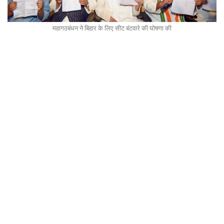
महागठबंधन ने बिहार के लिए सीट बंटवारे की घोषणा की