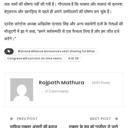
तक नामों की घोषणा नहीं की गयी है। गौरतलब है कि भाकपा और माकपा भी क्रमश:
बेगूसराय और खगड़िया से पहले ही अपने उम्मीदवारों की घोषणा कर चुके हैं।
प्रदेश कांग्रेस अध्यक्ष अखिलेश प्रसाद सिंह और अन्य सहयोगी दलों के नेताओं की
मौजूदगी में झा ने कहा, ”हमने सर्वसम्मति से एक फैसला लिया है और हम जीत दर्ज
करेंगे।”
#Grand alliance announces seat sharing for Bihar
Congress will contest on nine seats
RJD 26
Rajpath Mathura
14101 Posts
0 Comments
PREV POST
NEXT POST
माफिया मुख्तार अंसारी की इलाज
मुख्तार के शव को गाजीपुर ले जाने