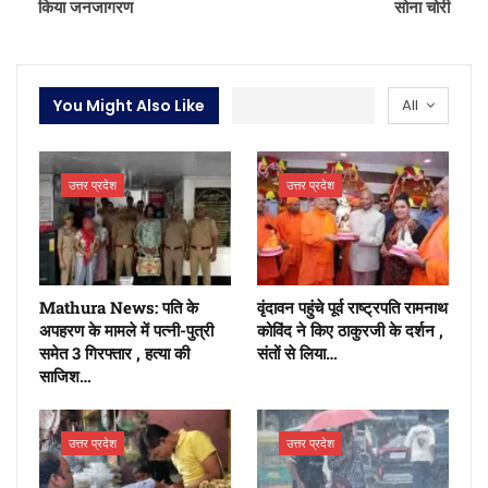
किया जनजागरण
सोना चोरी
You Might Also Like
All
उत्तर प्रदेश
उत्तर प्रदेश
Mathura News: पति के
वृंदावन पहुंचे पूर्व राष्ट्रपति रामनाथ
अपहरण के मामले में पत्नी-पुत्री
कोविंद ने किए ठाकुरजी के दर्शन ,
समेत 3 गिरफ्तार , हत्या की
संतों से लिया…
साजिश…
उत्तर प्रदेश
उत्तर प्रदेश