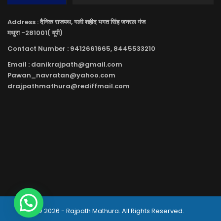
Address : दैनिक राजपथ, गली शहीद भगत सिंह जनरल गंज
मथुरा -281001( यूपी)
Contact Number : 9412661665, 8445533210
Email : danikrajpath@gmail.com
Pawan_navratan@yahoo.com
drajpathmathura@rediffmail.com
© 2026 - Rajpath Mathura. All Rights Reserved.