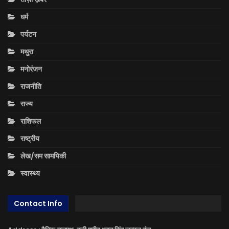
धर्म
पर्यटन
मथुरा
मनोरंजन
राजनीति
राज्य
राशिफल
राष्ट्रीय
लेख/सम सामयिकी
स्वास्थ्य
Contact Info