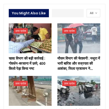
You Might Also Like
All
उत्तर प्रदेश
उत्तर प्रदेश
खाद्य विभाग की बड़ी कार्रवाई :
मौसम विभाग की चेतावनी : मथुरा में
गोवर्धन-बरसाना में छापे, 400
भारी बारिश और वज्रपात की
किलो पेड़ा किया नष्ट
आशंका, जिला प्रशासन ने…
उत्तर प्रदेश
उत्तर प्रदेश