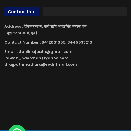
Contact Info
Address : दैनिक राजपथ, गली शहीद भगत सिंह जनरल गंज
मथुरा -281001( यूपी)
Contact Number : 9412661665, 8445533210
Email : danikrajpath@gmail.com
Pawan_navratan@yahoo.com
drajpathmathura@rediffmail.com