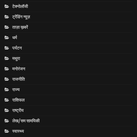
टेक्नोलॉजी
ट्रेंडिंग न्यूज़
ताज़ा ख़बरें
धर्म
पर्यटन
मथुरा
मनोरंजन
राजनीति
राज्य
राशिफल
राष्ट्रीय
लेख/सम सामयिकी
स्वास्थ्य