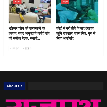
मथुरा
मथुरा
भूतेश्वर जोन की समस्याओं पर
कोर्ट से बरी होने के बाद वृंदावन
एक्शन: नगर आयुक्त ने पार्षदों संग
पहुंचे बृजभूषण शरण सिंह, गुरु से
की समीक्षा बैठक, स्थायी…
लिया आशीर्वाद
PREV
NEXT
About Us