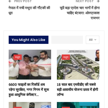
PREV POST
NEXT POST
नेपाल में मची मथुरा की नौंटकी की
यूपी बड़ा प्रदेश चार भागों में होना
धूम
चाहिए बंटवारा: ओमप्रकाश
राजभर
You Might Also Like
All
मथुरा
मथुरा
6600 फाइलों का रिकॉर्ड अब
18 साल बाद एमवीडीए की सबसे
रहेगा सुरक्षित, नगर निगम में शुरू
बड़ी आवासीय योजना छाता में होगी
हुआ आधुनिक कंपैक्टर…
लॉन्च