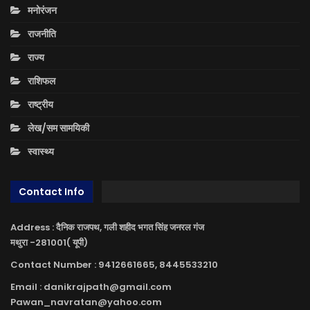
मनोरंजन
राजनीति
राज्य
राशिफल
राष्ट्रीय
लेख/सम सामयिकी
स्वास्थ्य
Contact Info
Address : दैनिक राजपथ, गली शहीद भगत सिंह जनरल गंज
मथुरा -281001( यूपी)
Contact Number : 9412661665, 8445533210
Email : danikrajpath@gmail.com
Pawan_navratan@yahoo.com