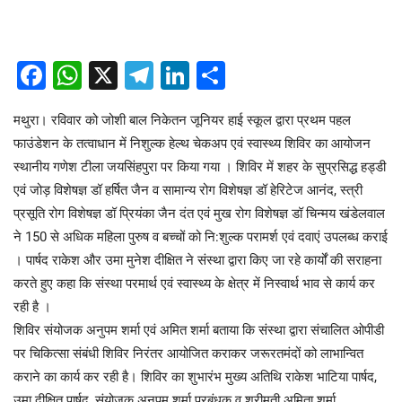
Facebook
WhatsApp
X
Telegram
LinkedIn
Share
मथुरा। रविवार को जोशी बाल निकेतन जूनियर हाई स्कूल द्वारा प्रथम पहल
फाउंडेशन के तत्वाधान में निशुल्क हेल्थ चेकअप एवं स्वास्थ्य शिविर का आयोजन
स्थानीय गणेश टीला जयसिंहपुरा पर किया गया । शिविर में शहर के सुप्रसिद्ध हड्डी
एवं जोड़ विशेषज्ञ डॉ हर्षित जैन व सामान्य रोग विशेषज्ञ डॉ हेरिटेज आनंद, स्त्री
प्रसूति रोग विशेषज्ञ डॉ प्रियंका जैन दंत एवं मुख रोग विशेषज्ञ डॉ चिन्मय खंडेलवाल
ने 150 से अधिक महिला पुरुष व बच्चों को नि:शुल्क परामर्श एवं दवाएं उपलब्ध कराई
। पार्षद राकेश और उमा मुनेश दीक्षित ने संस्था द्वारा किए जा रहे कार्यों की सराहना
करते हुए कहा कि संस्था परमार्थ एवं स्वास्थ्य के क्षेत्र में निस्वार्थ भाव से कार्य कर
रही है ।
शिविर संयोजक अनुपम शर्मा एवं अमित शर्मा बताया कि संस्था द्वारा संचालित ओपीडी
पर चिकित्सा संबंधी शिविर निरंतर आयोजित कराकर जरूरतमंदों को लाभान्वित
कराने का कार्य कर रही है। शिविर का शुभारंभ मुख्य अतिथि राकेश भाटिया पार्षद,
उमा दीक्षित पार्षद, संयोजक अनुपम शर्मा प्रबंधक व श्रीमती अमिता शर्मा