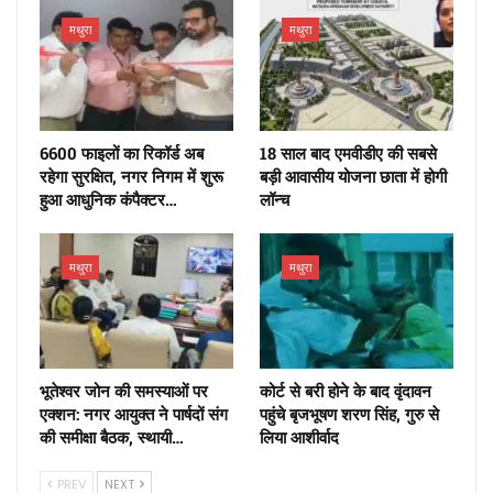
मथुरा
मथुरा
6600 फाइलों का रिकॉर्ड अब
18 साल बाद एमवीडीए की सबसे
रहेगा सुरक्षित, नगर निगम में शुरू
बड़ी आवासीय योजना छाता में होगी
हुआ आधुनिक कंपैक्टर…
लॉन्च
मथुरा
मथुरा
भूतेश्वर जोन की समस्याओं पर
कोर्ट से बरी होने के बाद वृंदावन
एक्शन: नगर आयुक्त ने पार्षदों संग
पहुंचे बृजभूषण शरण सिंह, गुरु से
की समीक्षा बैठक, स्थायी…
लिया आशीर्वाद
PREV
NEXT