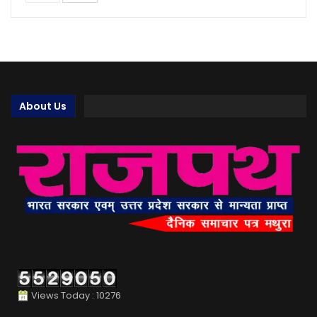
About Us
Views Today : 10276