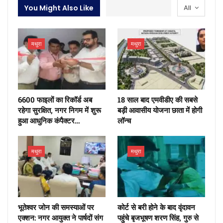
You Might Also Like
All
मथुरा
मथुरा
6600 फाइलों का रिकॉर्ड अब
18 साल बाद एमवीडीए की सबसे
रहेगा सुरक्षित, नगर निगम में शुरू
बड़ी आवासीय योजना छाता में होगी
हुआ आधुनिक कंपैक्टर…
लॉन्च
मथुरा
मथुरा
भूतेश्वर जोन की समस्याओं पर
कोर्ट से बरी होने के बाद वृंदावन
एक्शन: नगर आयुक्त ने पार्षदों संग
पहुंचे बृजभूषण शरण सिंह, गुरु से