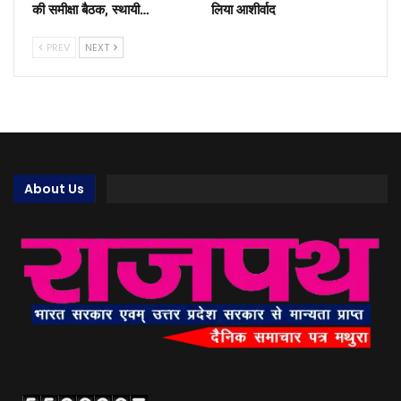
की समीक्षा बैठक, स्थायी…
लिया आशीर्वाद
PREV
NEXT
About Us