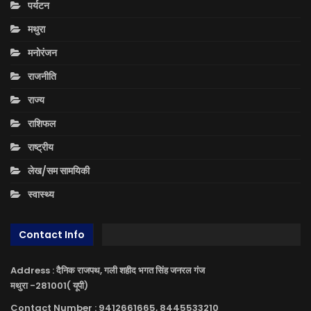
पर्यटन
मथुरा
मनोरंजन
राजनीति
राज्य
राशिफल
राष्ट्रीय
लेख/सम सामयिकी
स्वास्थ्य
Contact Info
Address : दैनिक राजपथ, गली शहीद भगत सिंह जनरल गंज
मथुरा -281001( यूपी)
Contact Number : 9412661665, 8445533210