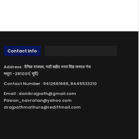
Contact Info
Address : दैनिक राजपथ, गली शहीद भगत सिंह जनरल गंज
मथुरा -281001( यूपी)
Contact Number : 9412661665, 8445533210
Email : danikrajpath@gmail.com
Pawan_navratan@yahoo.com
drajpathmathura@rediffmail.com