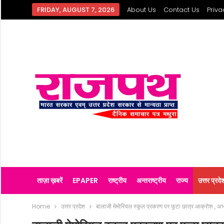
FRIDAY, AUGUST 7, 2026
About Us
Contact Us
Priva
ताज़ा ख़बरें
EPAPER
राष्ट्रीय
अन्तराष्ट्रीय
राज्य
उत्तर प्रदे
Home
उत्तर प्रदेश
बालाजी मेमोरियल स्कूल प्रकरण पर फूटा छात्र आक्रोश , अभा