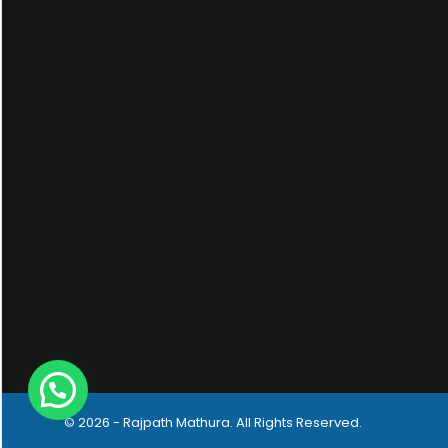
© 2026 - Rajpath Mathura. All Rights Reserved.