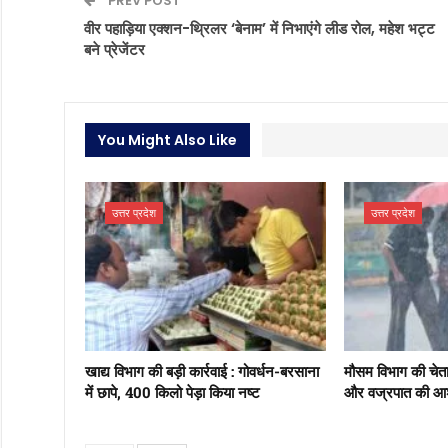
PREV POST
वीर पहाड़िया एक्शन-थ्रिलर ‘बेनाम’ में निभाएंगे लीड रोल, महेश भट्ट
बने प्रेजेंटर
You Might Also Like
उत्तर प्रदेश
उत्तर प्रदेश
खाद्य विभाग की बड़ी कार्रवाई : गोवर्धन-बरसाना
मौसम विभाग की चेताव
में छापे, 400 किलो पेड़ा किया नष्ट
और वज्रपात की आश