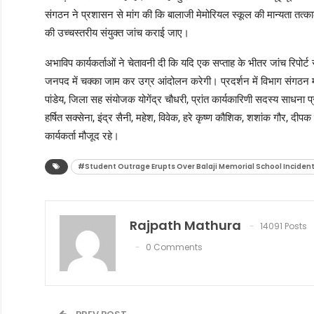
संगठन ने प्रशासन से मांग की कि बालाजी मेमोरियल स्कूल की मान्यता तत्क
की उच्चस्तरीय संयुक्त जांच कराई जाए।
अभाविप कार्यकर्ताओं ने चेतावनी दी कि यदि एक सप्ताह के भीतर जांच रिपोर्ट सार
जनपद में चक्का जाम कर उग्र आंदोलन करेगी। प्रदर्शन में विभाग संगठन मं
पांडेय, जिला सह संयोजक योगेंद्र चौधरी, प्रांत कार्यकारिणी सदस्य साधना प्र
हर्षित सक्सेना, इंद्र सैनी, महेश, विवेक, हरे कृष्ण कौशिक, शशांक गौर, दीपक 
कार्यकर्ता मौजूद रहे।
#Student Outrage Erupts Over Balaji Memorial School Incident
Rajpath Mathura
14091 Posts
0 Comments