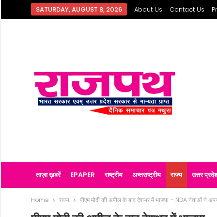
SATURDAY, AUGUST 8, 2026
About Us
Contact Us
P
ताज़ा ख़बरें
EPAPER
राष्ट्रीय
अन्तराष्ट्रीय
राज्य
उत्तर प्रदे
Home
राज्य
पीएम मोदी की अपील के बाद देशभर में भाजपा – NDA नेताओं ने अप