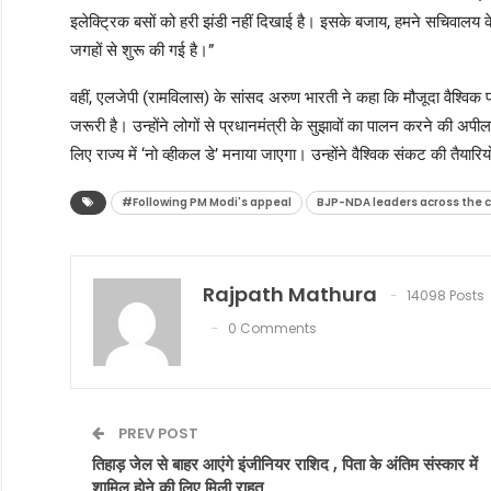
इलेक्ट्रिक बसों को हरी झंडी नहीं दिखाई है। इसके बजाय, हमने सचिवालय 
जगहों से शुरू की गई है।”
वहीं, एलजेपी (रामविलास) के सांसद अरुण भारती ने कहा कि मौजूदा वैश्विक प
जरूरी है। उन्होंने लोगों से प्रधानमंत्री के सुझावों का पालन करने की 
लिए राज्य में ‘नो व्हीकल डे’ मनाया जाएगा। उन्होंने वैश्विक संकट की तैया
#Following PM Modi's appeal
BJP-NDA leaders across the c
Rajpath Mathura
14098 Posts
0 Comments
PREV POST
तिहाड़ जेल से बाहर आएंगे इंजीनियर राशिद , पिता के अंतिम संस्कार में
शामिल होने की लिए मिली राहत