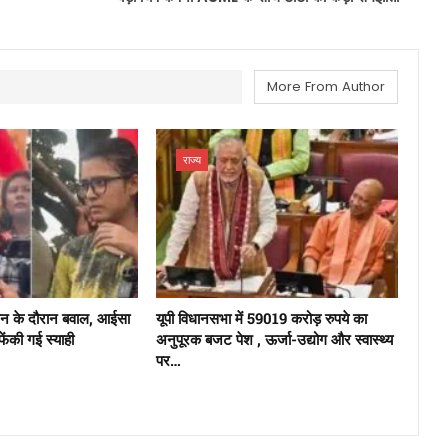
More From Author
राज्य
दोलन के दौरान बवाल, आईसा
यूपी विधानसभा में 59019 करोड़ रुपये का
 फेंकी गई स्याही
अनुपूरक बजट पेश , ऊर्जा-उद्योग और स्वास्थ्य
पर…