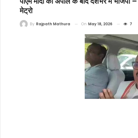
पीएम मोदी की अपील के बाद देशभर में भाजप
मेट्रो
On
May 18, 2026
7
By
Rajpath Mathura