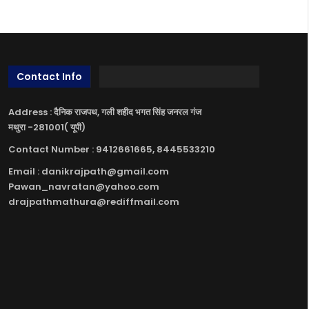
Contact Info
Address : दैनिक राजपथ, गली शहीद भगत सिंह जनरल गंज
मथुरा -281001( यूपी)
Contact Number : 9412661665, 8445533210
Email : danikrajpath@gmail.com
Pawan_navratan@yahoo.com
drajpathmathura@rediffmail.com