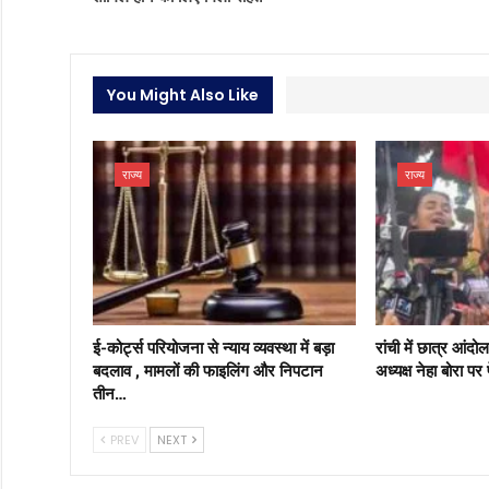
You Might Also Like
राज्य
राज्य
ई-कोर्ट्स परियोजना से न्याय व्यवस्था में बड़ा
रांची में छात्र आं
बदलाव , मामलों की फाइलिंग और निपटान
अध्यक्ष नेहा बोरा पर
तीन…
PREV
NEXT