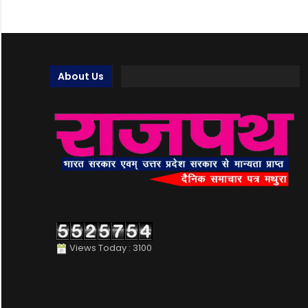
About Us
Views Today : 3100