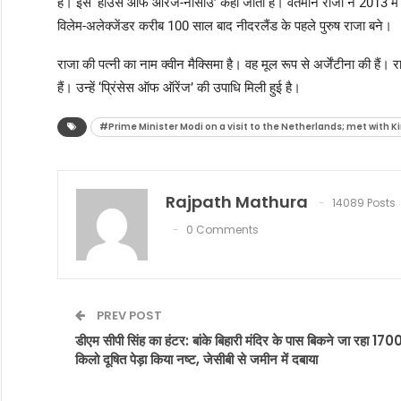
है। इसे ‘हाउस ऑफ ऑरेंज-नासाउ’ कहा जाता है। वर्तमान राजा ने 2013 में अ
विलेम-अलेक्जेंडर करीब 100 साल बाद नीदरलैंड के पहले पुरुष राजा बने।
राजा की पत्नी का नाम क्वीन मैक्सिमा है। वह मूल रूप से अर्जेंटीना की है
हैं। उन्हें ‘प्रिंसेस ऑफ ऑरेंज’ की उपाधि मिली हुई है।
#Prime Minister Modi on a visit to the Netherlands; met with
Rajpath Mathura
14089 Posts
0 Comments
PREV POST
डीएम सीपी सिंह का हंटर: बांके बिहारी मंदिर के पास बिकने जा रहा 170
किलो दूषित पेड़ा किया नष्ट, जेसीबी से जमीन में दबाया