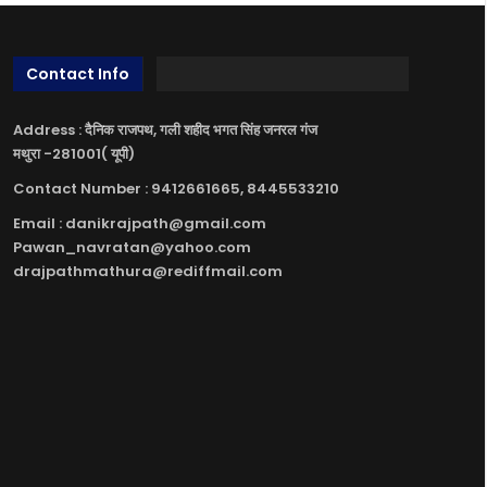
Contact Info
Address : दैनिक राजपथ, गली शहीद भगत सिंह जनरल गंज
मथुरा -281001( यूपी)
Contact Number : 9412661665, 8445533210
Email : danikrajpath@gmail.com
Pawan_navratan@yahoo.com
drajpathmathura@rediffmail.com