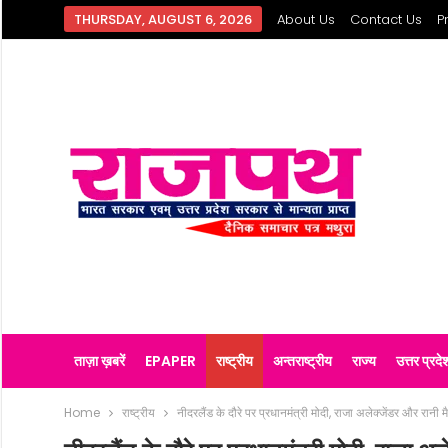
THURSDAY, AUGUST 6, 2026
About Us
Contact Us
P
ताज़ा ख़बरें
EPAPER
राष्ट्रीय
अन्तराष्ट्रीय
राज्य
उत्तर प्रदे
Home
राष्ट्रीय
नीदरलैंड के दौरे पर प्रधानमंत्री मोदी, राजा अलेक्जेंडर और रानी 