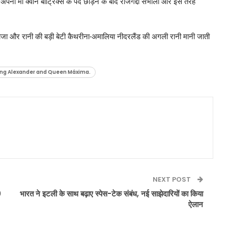
पनी मां क्वीन बीट्रिक्स के पद छोड़ने के बाद राजगद्दी संभाली और इस तरह
ं। राजा और रानी की बड़ी बेटी कैथरीना-अमालिया नीदरलैंड की अगली रानी मानी जाती
 King Alexander and Queen Máxima.
NEXT POST
0
भारत ने इटली के साथ बढ़ाए स्पेस-टेक संबंध, नई साझेदारियों का किया
ऐलान