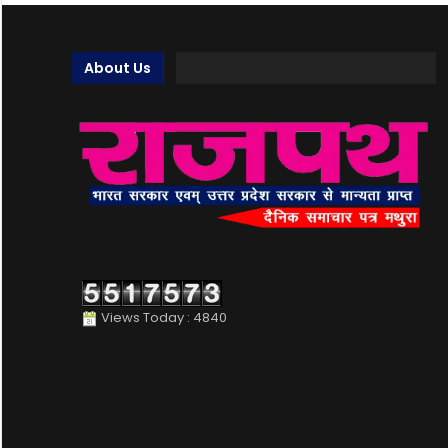
About Us
Views Today : 4840