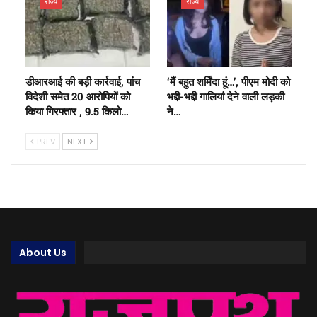
राज्य
राज्य
डीआरआई की बड़ी कार्रवाई, पांच
‘मैं बहुत शर्मिंदा हूं…’, पीएम मोदी को
विदेशी समेत 20 आरोपियों को
भद्दी-भद्दी गालियां देने वाली लड़की
किया गिरफ्तार , 9.5 किलो…
ने…
PREV
NEXT
About Us