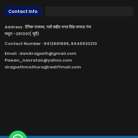
Contact Info
Address : दैनिक राजपथ, गली शहीद भगत सिंह जनरल गंज
मथुरा -281001( यूपी)
Contact Number : 9412661665, 8445533210
Email : danikrajpath@gmail.com
Pawan_navratan@yahoo.com
drajpathmathura@rediffmail.com