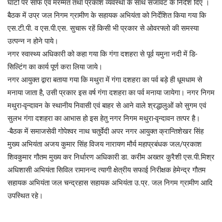
घाटों पर साफ एवं मरम्मत तथा प्रकाश व्यवस्था के साथ सजावट के निर्देश दिए ।
बैठक में उप्र जल निगम ग्रामीण के सहायक अभियंता को निर्देशित किया गया कि
एस.टी.पी. व एस.पी.एस. सुचारू रहें किसी भी प्रकार से ओवरफ्लो की समस्या
उत्पन्न न होने पाये।
नगर स्वास्थ्य अधिकारी को कहा गया कि गंगा दशहरा से पूर्व यमुना नदी में डि-
सिल्टिंग का कार्य पूर्ण करा लिया जाये।
नगर आयुक्त द्वारा बताया गया कि मथुरा में गंगा दशहरा का पर्व बड़े ही धूमधाम से
मनाया जाता है, उसी प्रकार इस वर्ष गंगा दशहरा का पर्व मनाया जायेगा। नगर निगम
मथुरा-वृन्दावन के स्थानीय निवासी एवं बाहर से आने वाले श्रद्धालुओं को सुगम एवं
सुलभ गंगा दशहरा का आभास हो इस हेतु नगर निगम मथुरा-वृन्दावन तत्पर है।
-बैठक में समाजसेवी गोपेश्वर नाथ चतुर्वेदी अपर नगर आयुक्त क्रान्तिशेखर सिंह
मुख्य अभियंता अजय कुमार सिंह विजय नारायण मौर्य महाप्रबंधक जल/प्रकाश
शिवकुमार गौतम मुख्य कर निर्धारण अधिकारी डा. करीम अख्तर कुरैशी एस.पी.मिश्र
अधिशासी अभियंता सिविल रामानन्द त्यागी क्षेत्रीय सफाई निरीक्षक हेमेन्द्र गौतम
सहायक अभियंता जल चन्द्रहास सहायक अभियंता उ.प्र. जल निगम ग्रामीण आदि
उपस्थित रहे।