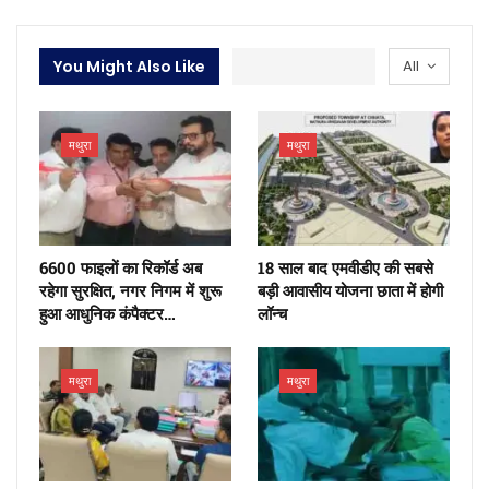
You Might Also Like
All
मथुरा
मथुरा
6600 फाइलों का रिकॉर्ड अब
18 साल बाद एमवीडीए की सबसे
रहेगा सुरक्षित, नगर निगम में शुरू
बड़ी आवासीय योजना छाता में होगी
हुआ आधुनिक कंपैक्टर…
लॉन्च
मथुरा
मथुरा