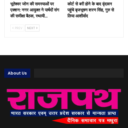
भूतेश्वर जोन की समस्याओं पर
कोर्ट से बरी होने के बाद वृंदावन
एक्शन: नगर आयुक्त ने पार्षदों संग
पहुंचे बृजभूषण शरण सिंह, गुरु से
की समीक्षा बैठक, स्थायी…
लिया आशीर्वाद
PREV
NEXT
About Us