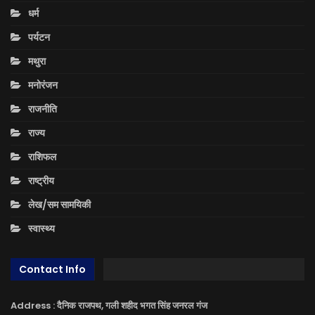
धर्म
पर्यटन
मथुरा
मनोरंजन
राजनीति
राज्य
राशिफल
राष्ट्रीय
लेख/सम सामयिकी
स्वास्थ्य
Contact Info
Address : दैनिक राजपथ, गली शहीद भगत सिंह जनरल गंज