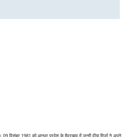
 09 दिसंबर 1981 को आन्ध्र प्रदेश के हैदराबाद में जन्मी दीया मिर्जा ने अपने