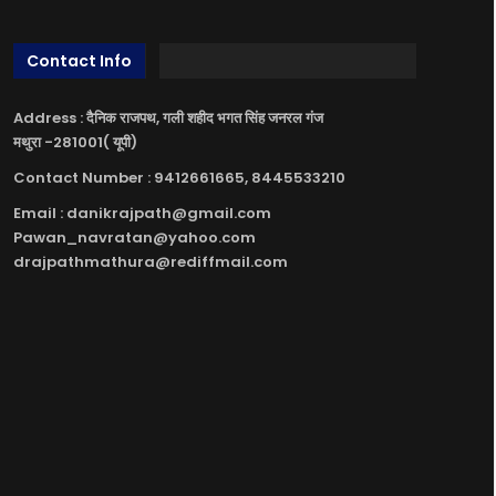
Contact Info
Address : दैनिक राजपथ, गली शहीद भगत सिंह जनरल गंज
मथुरा -281001( यूपी)
Contact Number : 9412661665, 8445533210
Email : danikrajpath@gmail.com
Pawan_navratan@yahoo.com
drajpathmathura@rediffmail.com