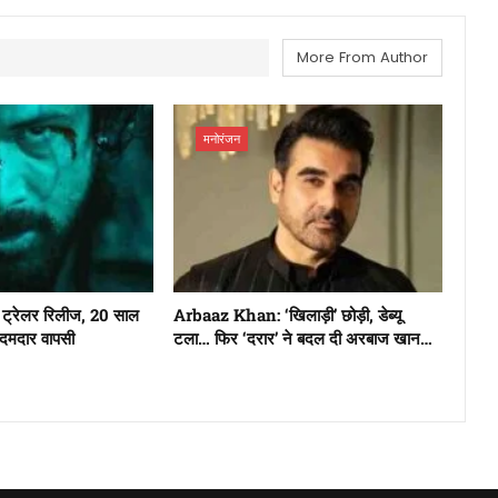
More From Author
मनोरंजन
्रेलर रिलीज, 20 साल
Arbaaz Khan: ‘खिलाड़ी’ छोड़ी, डेब्यू
 दमदार वापसी
टला… फिर ‘दरार’ ने बदल दी अरबाज खान…