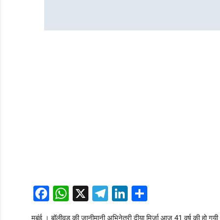
Facebook
WhatsApp
X
Telegram
LinkedIn
Share
मुबंई । बॉलीवुड की जानीमानी अभिनेत्री दीया मिर्जा आज 41 वर्ष की हो गयी।