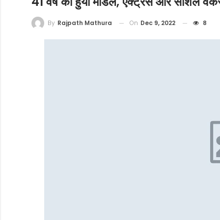
41 वर्ष की हुयी मॉडल, एक्ट्रेस और सोशल वर्कर 
On
Dec 9, 2022
8
By
Rajpath Mathura