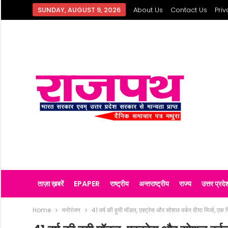
SUNDAY, AUGUST 9, 2026
About Us
Contact Us
Priv
ताज़ा ख़बरें
EPAPER
राष्ट्रीय
अन्तराष्ट्रीय
राज्य
उत्तर प्रदे
Home
मनोरंजन
41 वर्ष की हुयी मॉडल, एक्ट्रेस और सोशल वर्कर दीया मिर्जा, एक फ