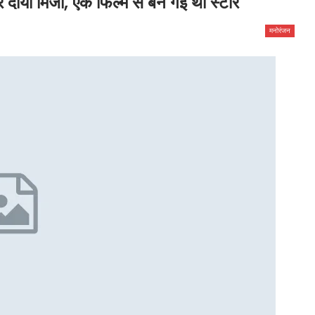
दीया मिर्जा, एक फिल्म से बन गई थीं स्टार
मनोरंजन