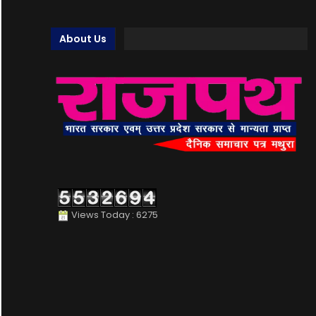
About Us
Views Today : 6275