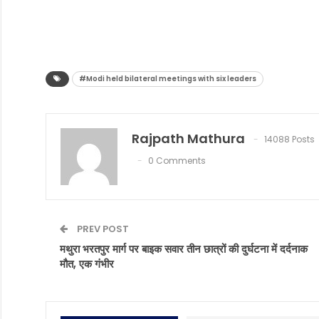
#Modi held bilateral meetings with six leaders
Rajpath Mathura
14088 Posts
0 Comments
PREV POST
मथुरा भरतपुर मार्ग पर बाइक सवार तीन छात्रों की दुर्घटना में दर्दनाक
मौत, एक गंभीर