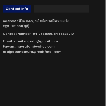
Contact Info
Address : दैनिक राजपथ, गली शहीद भगत सिंह जनरल गंज
मथुरा -281001( यूपी)
Contact Number : 9412661665, 8445533210
Email : danikrajpath@gmail.com
Pawan_navratan@yahoo.com
drajpathmathura@rediffmail.com