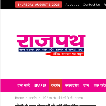
THURSDAY, AUGUST 6, 2026
About Us
Contact Us
P
ताज़ा ख़बरें
EPAPER
राष्ट्रीय
अन्तराष्ट्रीय
राज्य
उत्तर प्रदे
Home
राष्ट्रीय
मोदी ने छह नेताओं से की द्विपक्षीय मुलाकात