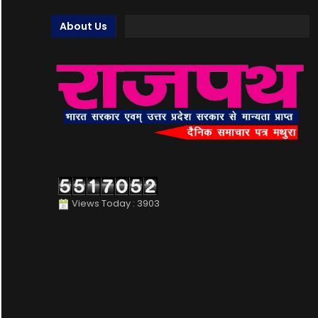
About Us
Views Today : 3903