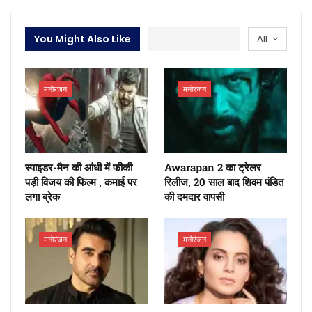
You Might Also Like
All
मनोरंजन
मनोरंजन
स्पाइडर-मैन की आंधी में फीकी
Awarapan 2 का ट्रेलर
पड़ी विजय की फिल्म , कमाई पर
रिलीज, 20 साल बाद शिवम पंडित
लगा ब्रेक
की दमदार वापसी
मनोरंजन
मनोरंजन