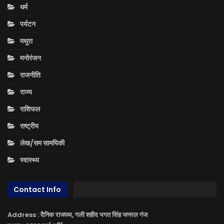
धर्म
पर्यटन
मथुरा
मनोरंजन
राजनीति
राज्य
राशिफल
राष्ट्रीय
लेख/सम सामयिकी
स्वास्थ्य
Contact Info
Address : दैनिक राजपथ, गली शहीद भगत सिंह जनरल गंज