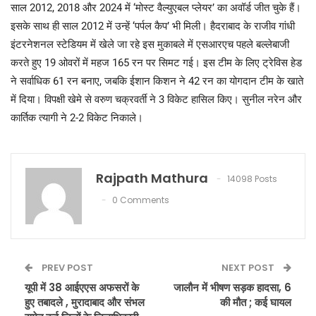
साल 2012, 2018 और 2024 में ‘मोस्ट वैल्युएबल प्लेयर’ का अवॉर्ड जीत चुके हैं।
इसके साथ ही साल 2012 में उन्हें ‘पर्पल कैप’ भी मिली। हैदराबाद के राजीव गांधी
इंटरनेशनल स्टेडियम में खेले जा रहे इस मुकाबले में एसआरएच पहले बल्लेबाजी
करते हुए 19 ओवरों में महज 165 रन पर सिमट गई। इस टीम के लिए ट्रेविस हेड
ने सर्वाधिक 61 रन बनाए, जबकि ईशान किशन ने 42 रन का योगदान टीम के खाते
में दिया। विपक्षी खेमे से वरुण चक्रवर्ती ने 3 विकेट हासिल किए। सुनील नरेन और
कार्तिक त्यागी ने 2-2 विकेट निकाले।
Rajpath Mathura
14098 Posts
0 Comments
PREV POST
NEXT POST
यूपी में 38 आईएएस अफसरों के
जालौन में भीषण सड़क हादसा, 6
हुए तबादले , मुरादाबाद और संभल
की मौत ; कई घायल