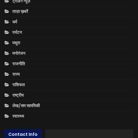
ट्रेंडिंग न्यूज़
ताज़ा ख़बरें
धर्म
पर्यटन
मथुरा
मनोरंजन
राजनीति
राज्य
राशिफल
राष्ट्रीय
लेख/सम सामयिकी
स्वास्थ्य
Contact Info