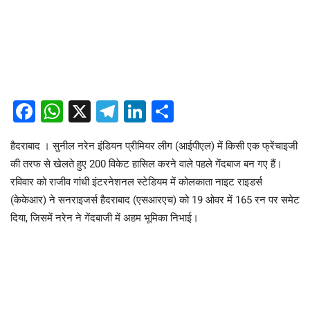
Facebook
WhatsApp
X
Telegram
LinkedIn
Share
हैदराबाद । सुनील नरेन इंडियन प्रीमियर लीग (आईपीएल) में किसी एक फ्रेंचाइजी
की तरफ से खेलते हुए 200 विकेट हासिल करने वाले पहले गेंदबाज बन गए हैं।
रविवार को राजीव गांधी इंटरनेशनल स्टेडियम में कोलकाता नाइट राइडर्स
(केकेआर) ने सनराइजर्स हैदराबाद (एसआरएच) को 19 ओवर में 165 रन पर समेट
दिया, जिसमें नरेन ने गेंदबाजी में अहम भूमिका निभाई।