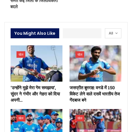
समेत कई जिलों के जिलाधिकारी
बदले
You Might Also Like
All
खेल
खेल
‘उन्होंने मुझे मेरा गेम समझाया’,
जसप्रीत बुमराह: वनडे में 150
सुंदर ने गंभीर और नेहरा को दिया
विकेट लेने वाले दसवें भारतीय तेज
अपनी…
गेंदबाज बने
खेल
खेल