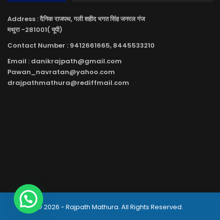
Address : दैनिक राजपथ, गली शहीद भगत सिंह जनरल गंज
मथुरा -281001( यूपी)
Contact Number : 9412661665, 8445533210
Email : danikrajpath@gmail.com
Pawan_navratan@yahoo.com
drajpathmathura@rediffmail.com
© 2026 - Rajpath Mathura. All Rights Reserved.