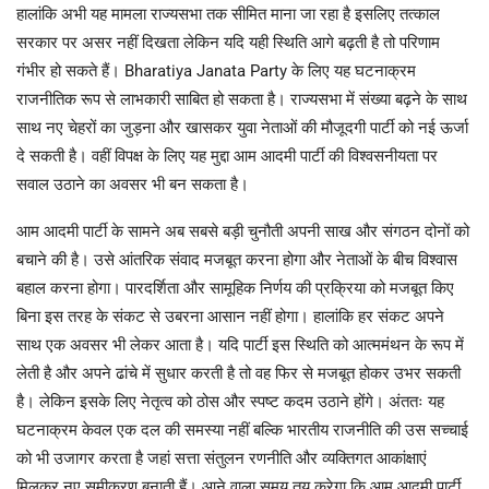
हालांकि अभी यह मामला राज्यसभा तक सीमित माना जा रहा है इसलिए तत्काल
सरकार पर असर नहीं दिखता लेकिन यदि यही स्थिति आगे बढ़ती है तो परिणाम
गंभीर हो सकते हैं। Bharatiya Janata Party के लिए यह घटनाक्रम
राजनीतिक रूप से लाभकारी साबित हो सकता है। राज्यसभा में संख्या बढ़ने के साथ
साथ नए चेहरों का जुड़ना और खासकर युवा नेताओं की मौजूदगी पार्टी को नई ऊर्जा
दे सकती है। वहीं विपक्ष के लिए यह मुद्दा आम आदमी पार्टी की विश्वसनीयता पर
सवाल उठाने का अवसर भी बन सकता है।
आम आदमी पार्टी के सामने अब सबसे बड़ी चुनौती अपनी साख और संगठन दोनों को
बचाने की है। उसे आंतरिक संवाद मजबूत करना होगा और नेताओं के बीच विश्वास
बहाल करना होगा। पारदर्शिता और सामूहिक निर्णय की प्रक्रिया को मजबूत किए
बिना इस तरह के संकट से उबरना आसान नहीं होगा। हालांकि हर संकट अपने
साथ एक अवसर भी लेकर आता है। यदि पार्टी इस स्थिति को आत्ममंथन के रूप में
लेती है और अपने ढांचे में सुधार करती है तो वह फिर से मजबूत होकर उभर सकती
है। लेकिन इसके लिए नेतृत्व को ठोस और स्पष्ट कदम उठाने होंगे। अंततः यह
घटनाक्रम केवल एक दल की समस्या नहीं बल्कि भारतीय राजनीति की उस सच्चाई
को भी उजागर करता है जहां सत्ता संतुलन रणनीति और व्यक्तिगत आकांक्षाएं
मिलकर नए समीकरण बनाती हैं। आने वाला समय तय करेगा कि आम आदमी पार्टी