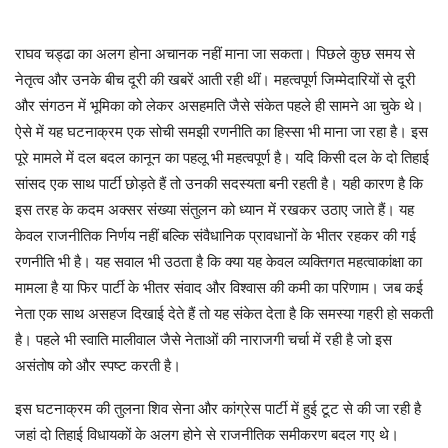
राघव चड्ढा का अलग होना अचानक नहीं माना जा सकता। पिछले कुछ समय से
नेतृत्व और उनके बीच दूरी की खबरें आती रही थीं। महत्वपूर्ण जिम्मेदारियों से दूरी
और संगठन में भूमिका को लेकर असहमति जैसे संकेत पहले ही सामने आ चुके थे।
ऐसे में यह घटनाक्रम एक सोची समझी रणनीति का हिस्सा भी माना जा रहा है। इस
पूरे मामले में दल बदल कानून का पहलू भी महत्वपूर्ण है। यदि किसी दल के दो तिहाई
सांसद एक साथ पार्टी छोड़ते हैं तो उनकी सदस्यता बनी रहती है। यही कारण है कि
इस तरह के कदम अक्सर संख्या संतुलन को ध्यान में रखकर उठाए जाते हैं। यह
केवल राजनीतिक निर्णय नहीं बल्कि संवैधानिक प्रावधानों के भीतर रहकर की गई
रणनीति भी है। यह सवाल भी उठता है कि क्या यह केवल व्यक्तिगत महत्वाकांक्षा का
मामला है या फिर पार्टी के भीतर संवाद और विश्वास की कमी का परिणाम। जब कई
नेता एक साथ असहज दिखाई देते हैं तो यह संकेत देता है कि समस्या गहरी हो सकती
है। पहले भी स्वाति मालीवाल जैसे नेताओं की नाराजगी चर्चा में रही है जो इस
असंतोष को और स्पष्ट करती है।
इस घटनाक्रम की तुलना शिव सेना और कांग्रेस पार्टी में हुई टूट से की जा रही है
जहां दो तिहाई विधायकों के अलग होने से राजनीतिक समीकरण बदल गए थे।