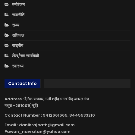
मनोरंजन
राजनीति
राज्य
राशिफल
राष्ट्रीय
लेख/सम सामयिकी
स्वास्थ्य
Contact Info
Address : दैनिक राजपथ, गली शहीद भगत सिंह जनरल गंज
मथुरा -281001( यूपी)
Contact Number : 9412661665, 8445533210
Email : danikrajpath@gmail.com
Pawan_navratan@yahoo.com