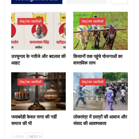
लेख/सम सामयिकी
लेख/सम सामयिकी
उपचुनाव के नतीजे और बदलाव की
किसानों तक पहुंचे योजनाओं का
आहट
वास्तविक लाभ
लेख/सम सामयिकी
लेख/सम सामयिकी
जवाबदेही केवल सत्ता की नहीं
लोकतंत्र में छात्रों की आवाज और
समाज की भी
संवाद की आवश्यकता
PREV
NEXT