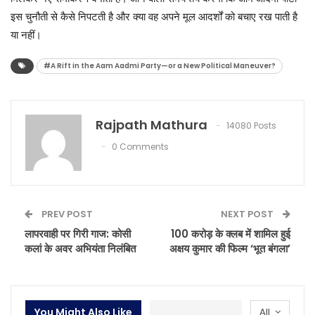
इस चुनौती से कैसे निपटती है और क्या वह अपने मूल आदर्शों को बचाए रख पाती है
या नहीं।
#A Rift in the Aam Aadmi Party—or a New Political Maneuver?
Rajpath Mathura
14080 Posts
0 Comments
PREV POST
NEXT POST
लापरवाही पर गिरी गाज: कोसी
100 करोड़ के क्लब में शामिल हुई
कलां के अवर अभियंता निलंबित
अक्षय कुमार की फिल्म ‘भूत बंगला’
You Might Also Like
All