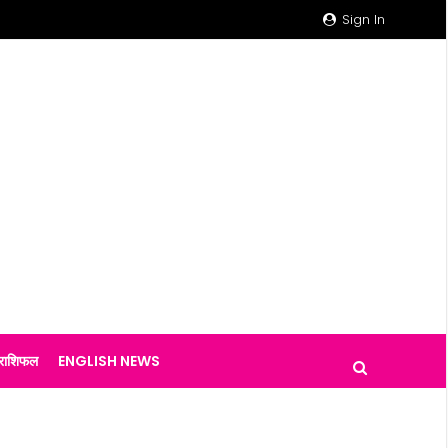
Sign In
राशिफल
ENGLISH NEWS