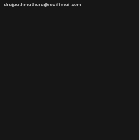
drajpathmathura@rediffmail.com