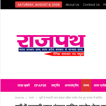
SATURDAY, AUGUST 8, 2026
About Us
Contact Us
P
ताज़ा ख़बरें
EPAPER
राष्ट्रीय
अन्तराष्ट्रीय
राज्य
उत्तर प्रदे
Home
राज्य
यूपी में बनवारी लाल कंछल सहित रालोद नेता हुए भाजपा में शामिल