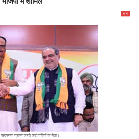
 भाजपा में शामिल
राज्य
 सदस्यता ग्रहण करते कई पार्टियों के नेता।