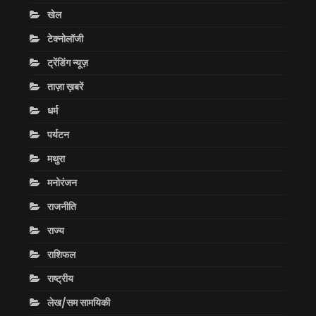
खेल
टेक्नोलॉजी
ट्रेंडिंग न्यूज़
ताज़ा ख़बरें
धर्म
पर्यटन
मथुरा
मनोरंजन
राजनीति
राज्य
राशिफल
राष्ट्रीय
लेख/सम सामयिकी