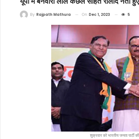
यूपी में बनवारी लाल कंछल सहित रालोद नेता हुए
On
Dec 1, 2023
5
By
Rajpath Mathura
शुक्रवार को भारतीय जनता पार्टी की