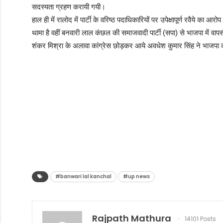
सदस्यता ग्रहण करायी गयी।
हाल ही में रालोद में पार्टी के वरिष्ठ पदाधिकारियों पर उपेक्षापूर्ण रवैये क
थामा है वहीं बनवारी लाल कंछल की समाजवादी पार्टी (सपा) से भाजपा में वा
शंकर मिश्रा के अलावा कांग्रेस छोड़कर आये अवधेश कुमार सिंह ने भाजपा क
#banwari lal kanchal
#up news
Rajpath Mathura
14101 Posts