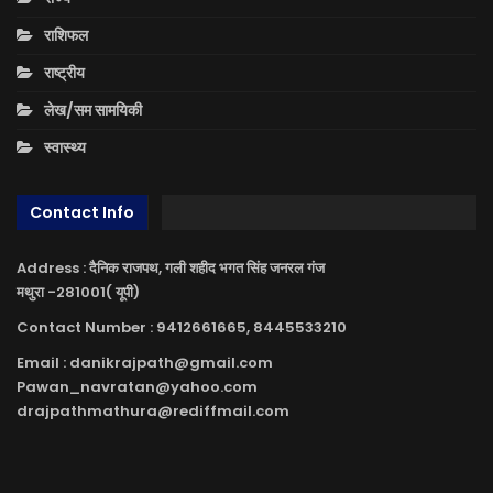
राशिफल
राष्ट्रीय
लेख/सम सामयिकी
स्वास्थ्य
Contact Info
Address : दैनिक राजपथ, गली शहीद भगत सिंह जनरल गंज
मथुरा -281001( यूपी)
Contact Number : 9412661665, 8445533210
Email : danikrajpath@gmail.com
Pawan_navratan@yahoo.com
drajpathmathura@rediffmail.com