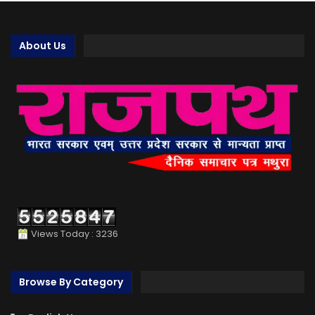
About Us
Views Today : 3236
Browse By Category