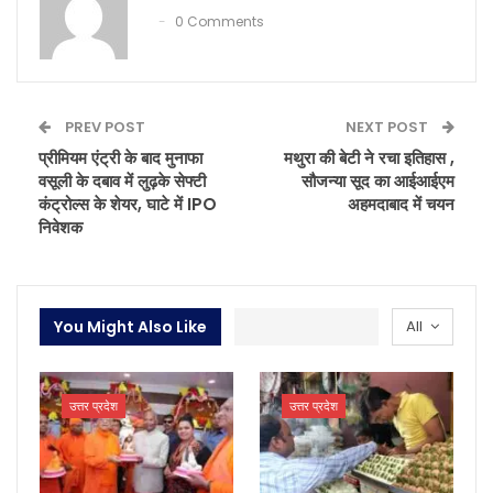
0 Comments
PREV POST
NEXT POST
प्रीमियम एंट्री के बाद मुनाफा
मथुरा की बेटी ने रचा इतिहास ,
वसूली के दबाव में लुढ़के सेफ्टी
सौजन्या सूद का आईआईएम
कंट्रोल्स के शेयर, घाटे में IPO
अहमदाबाद में चयन
निवेशक
You Might Also Like
All
उत्तर प्रदेश
उत्तर प्रदेश