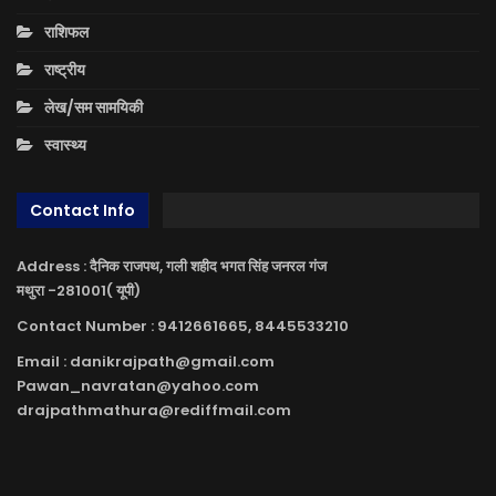
राशिफल
राष्ट्रीय
लेख/सम सामयिकी
स्वास्थ्य
Contact Info
Address : दैनिक राजपथ, गली शहीद भगत सिंह जनरल गंज
मथुरा -281001( यूपी)
Contact Number : 9412661665, 8445533210
Email : danikrajpath@gmail.com
Pawan_navratan@yahoo.com
drajpathmathura@rediffmail.com