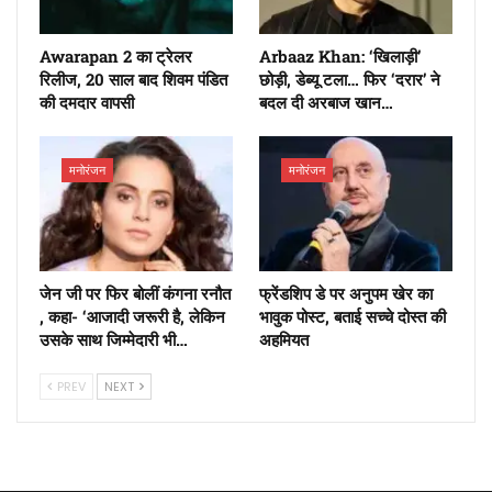
Awarapan 2 का ट्रेलर
Arbaaz Khan: ‘खिलाड़ी’
रिलीज, 20 साल बाद शिवम पंडित
छोड़ी, डेब्यू टला… फिर ‘दरार’ ने
की दमदार वापसी
बदल दी अरबाज खान…
मनोरंजन
मनोरंजन
जेन जी पर फिर बोलीं कंगना रनौत
फ्रेंडशिप डे पर अनुपम खेर का
, कहा- ‘आजादी जरूरी है, लेकिन
भावुक पोस्ट, बताई सच्चे दोस्त की
उसके साथ जिम्मेदारी भी…
अहमियत
PREV
NEXT