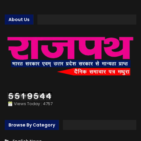
About Us
Views Today : 4757
Browse By Category