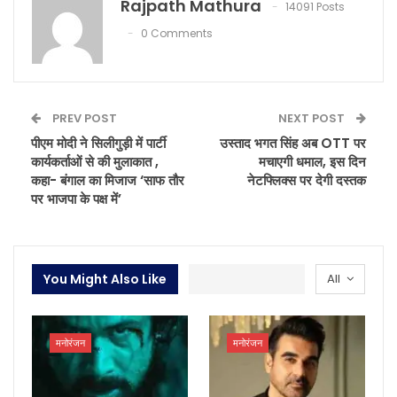
Rajpath Mathura
14091 Posts
0 Comments
PREV POST
NEXT POST
पीएम मोदी ने सिलीगुड़ी में पार्टी
उस्ताद भगत सिंह अब OTT पर
कार्यकर्ताओं से की मुलाकात ,
मचाएगी धमाल, इस दिन
कहा- बंगाल का मिजाज ‘साफ तौर
नेटफ्लिक्स पर देगी दस्तक
पर भाजपा के पक्ष में’
You Might Also Like
All
मनोरंजन
मनोरंजन