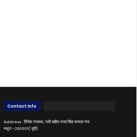
Contact Info
Address : दैनिक राजपथ, गली शहीद भगत सिंह जनरल गंज
मथुरा -281001( यूपी)