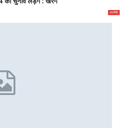
 का चुनाव लड़ेंगे : खरगे
राजनीति