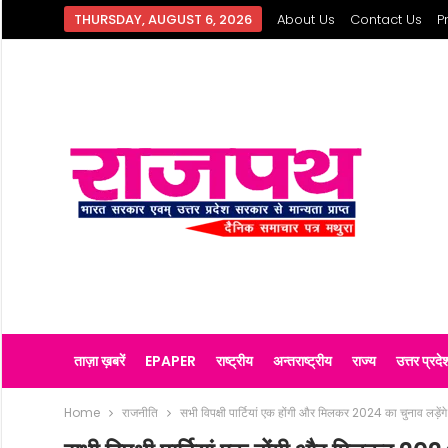
THURSDAY, AUGUST 6, 2026
About Us
Contact Us
P
ताज़ा ख़बरें
EPAPER
राष्ट्रीय
अन्तराष्ट्रीय
राज्य
उत्तर प्रदे
Home
राजनीति
सभी विपक्षी पार्टियां एक होंगी और मिलकर 2024 का चुनाव लड़ेंगे