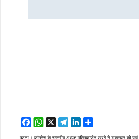
Facebook
WhatsApp
X
Telegram
LinkedIn
Share
पटना । कांग्रेस के राष्ट्रीय अध्यक्ष मल्लिकार्जुन खरगे ने शुक्रवार को यहा