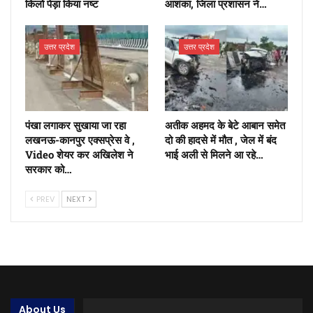
किलो पेड़ा किया नष्ट
आशंका, जिला प्रशासन ने…
उत्तर प्रदेश
उत्तर प्रदेश
पंखा लगाकर सुखाया जा रहा
अतीक अहमद के बेटे आबान समेत
लखनऊ-कानपुर एक्सप्रेस वे ,
दो की हादसे में मौत , जेल में बंद
Video शेयर कर अखिलेश ने
भाई अली से मिलने आ रहे…
सरकार को…
PREV
NEXT
About Us