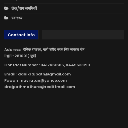
लेख/सम सामयिकी
स्वास्थ्य
Contact Info
Address : दैनिक राजपथ, गली शहीद भगत सिंह जनरल गंज
मथुरा -281001( यूपी)
Contact Number : 9412661665, 8445533210
Email : danikrajpath@gmail.com
Pawan_navratan@yahoo.com
drajpathmathura@rediffmail.com