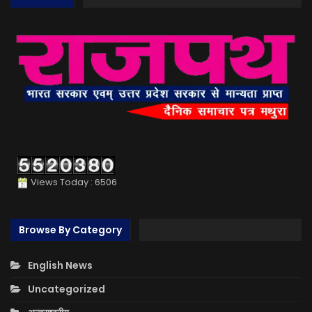
Views Today : 6506
Browse By Category
English News
Uncategorized