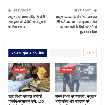
PREV POST
NEXT POST
ठाकुर राधा माधव मंदिर से चोरी
मथुरा-पलवल के बीच रेल यातायात
राधाकृष्ण की 400 साल पुरानी
25 घंटे बाद सामान्यः वृन्दावन रोड
प्रतिमा बरामद
पर मालगाड़ी के डिब्बे पलटने से
हुआ था बाधित
You Might Also Like
All
उत्तर प्रदेश
उत्तर प्रदेश
खाद्य विभाग की बड़ी कार्रवाई :
मौसम विभाग की चेतावनी : मथुरा में
गोवर्धन-बरसाना में छापे, 400
भारी बारिश और वज्रपात की