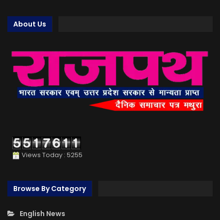
About Us
Views Today : 5255
Browse By Category
English News