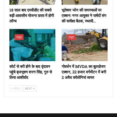
18 साल बाद एमवीडीए की सबसे
भूतेश्वर जोन की समस्याओं पर
बड़ी आवासीय योजना छाता में होगी
एक्शन: नगर आयुक्त ने पार्षदों संग
लॉन्च
की समीक्षा बैठक, स्थायी…
मथुरा
मथुरा
कोर्ट से बरी होने के बाद वृंदावन
गोवर्धन में MVDA का बुलडोजर
पहुंचे बृजभूषण शरण सिंह, गुरु से
एक्शन, 22 हजार वर्गमीटर में बनी
लिया आशीर्वाद
2 अवैध कॉलोनियां ध्वस्त
PREV
NEXT