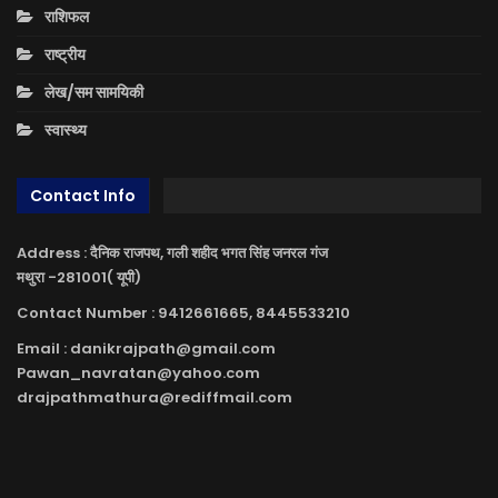
राशिफल
राष्ट्रीय
लेख/सम सामयिकी
स्वास्थ्य
Contact Info
Address : दैनिक राजपथ, गली शहीद भगत सिंह जनरल गंज
मथुरा -281001( यूपी)
Contact Number : 9412661665, 8445533210
Email : danikrajpath@gmail.com
Pawan_navratan@yahoo.com
drajpathmathura@rediffmail.com