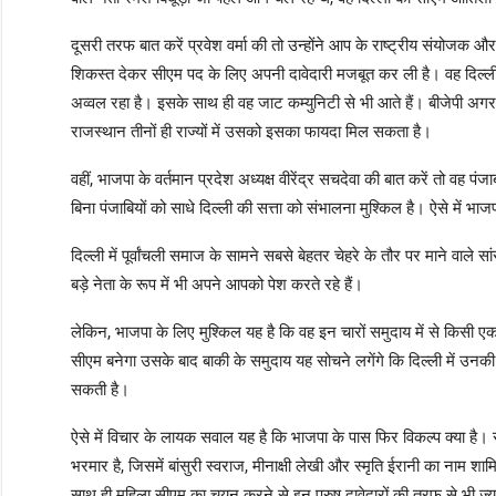
दूसरी तरफ बात करें प्रवेश वर्मा की तो उन्होंने आप के राष्ट्रीय संयोजक और
शिकस्त देकर सीएम पद के लिए अपनी दावेदारी मजबूत कर ली है। वह दिल्ली के पूर
अव्वल रहा है। इसके साथ ही वह जाट कम्युनिटी से भी आते हैं। बीजेपी अगर उ
राजस्थान तीनों ही राज्यों में उसको इसका फायदा मिल सकता है।
वहीं, भाजपा के वर्तमान प्रदेश अध्यक्ष वीरेंद्र सचदेवा की बात करें तो वह पंजाबी 
बिना पंजाबियों को साधे दिल्ली की सत्ता को संभालना मुश्किल है। ऐसे में 
दिल्ली में पूर्वांचली समाज के सामने सबसे बेहतर चेहरे के तौर पर माने वाले
बड़े नेता के रूप में भी अपने आपको पेश करते रहे हैं।
लेकिन, भाजपा के लिए मुश्किल यह है कि वह इन चारों समुदाय में से किसी 
सीएम बनेगा उसके बाद बाकी के समुदाय यह सोचने लगेंगे कि दिल्ली में उनकी वै
सकती है।
ऐसे में विचार के लायक सवाल यह है कि भाजपा के पास फिर विकल्प क्या है। र
भरमार है, जिसमें बांसुरी स्वराज, मीनाक्षी लेखी और स्मृति ईरानी का नाम श
साथ ही महिला सीएम का चयन करने से इन पुरुष दावेदारों की तरफ से भी ज्