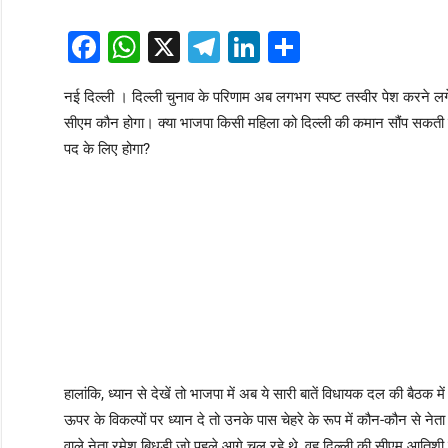
Facebook
WhatsApp
X
Telegram
LinkedIn
Share
नई दिल्ली । दिल्ली चुनाव के परिणाम अब लगभग स्पष्ट तस्वीर पेश करने लग
सीएम कौन होगा। क्या भाजपा किसी महिला को दिल्ली की कमान सौंप सकती है या
पद के लिए होगा?
हालांकि, ध्यान से देखें तो भाजपा में अब ये सारी बातें विधायक दल की बैठ
ऊपर के विकल्पों पर ध्यान दे तो उनके पास चेहरे के रूप में कौन-कौन से ने
वाले नेता रमेश बिधूड़ी जो पहले आगे चल रहे थे, वह दिल्ली की सीएम आतिश