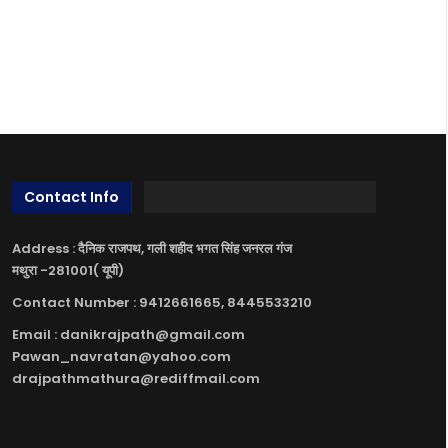
Contact Info
Address : दैनिक राजपथ, गली शहीद भगत सिंह जनरल गंज
मथुरा -281001( यूपी)
Contact Number : 9412661665, 8445533210
Email : danikrajpath@gmail.com
Pawan_navratan@yahoo.com
drajpathmathura@rediffmail.com