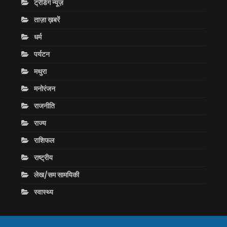
ट्रेंडिंग न्यूज़
ताज़ा ख़बरें
धर्म
पर्यटन
मथुरा
मनोरंजन
राजनीति
राज्य
राशिफल
राष्ट्रीय
लेख/सम सामयिकी
स्वास्थ्य