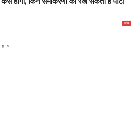
कैसे होगा, किन समीकरणों का रख सकती है पार्टी
राज्य
BJP