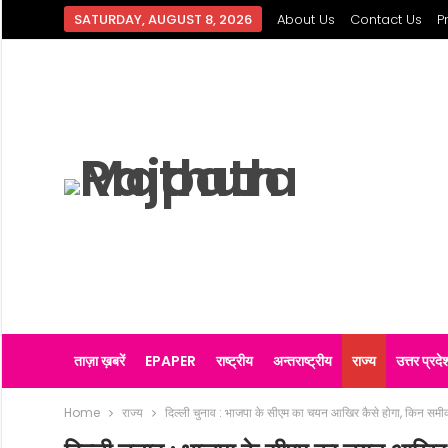
SATURDAY, AUGUST 8, 2026
About Us
Contact Us
P
ताज़ा ख़बरें
EPAPER
राष्ट्रीय
अन्तराष्ट्रीय
राज्य
उत्तर प्रदे
Home
राज्य
दिल्ली चुनाव : भाजपा के सीएम का चयन आखिर कैसे होगा, किन समीकर