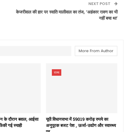
NEXT POST
केजरीवाल की हार पर स्वाति मालीवाल का तंज, ‘अहंकार रावण का भी
नहीं बचा था’
More From Author
राज्य
दोलन के दौरान बवाल, आईसा
यूपी विधानसभा में 59019 करोड़ रुपये का
 फेंकी गई स्याही
अनुपूरक बजट पेश , ऊर्जा-उद्योग और स्वास्थ्य
पर…