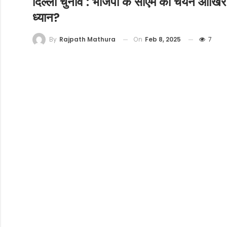
दिल्ली चुनाव : भाजपा के सीएम का चयन आखिर 
ध्यान?
On
Feb 8, 2025
7
By
Rajpath Mathura