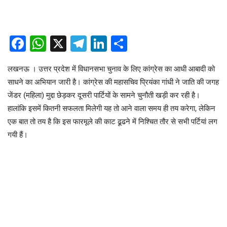
Facebook
WhatsApp
X
Telegram
LinkedIn
Share
लखनऊ । उत्तर प्रदेश में विधानसभा चुनाव के लिए कांग्रेस का आधी आबादी को
साधने का अभियान जारी है। कांग्रेस की महासचिव प्रियंका गांधी ने जाति की जगह
जेंडर (महिला) मुद्दा छेड़कर दूसरी पार्टियों के सामने चुनौती खड़ी कर रही है।
हालांकि इसमें कितनी सफलता मिलेगी यह तो आने वाला समय ही तय करेगा, लेकिन
एक बात तो तय है कि इस फारमूले की काट ढूढने में निश्चित तौर से सभी पर्टियां लग
गयी हैं।