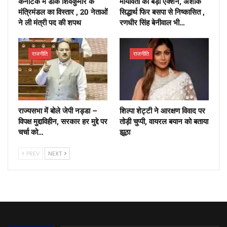
कर्नाटक में डीके शिवकुमार के
मायावती का बड़ा एक्शन, अशोक
मंत्रिमंडल का विस्तार , 20 नेताओं
सिद्धार्थ फिर बसपा से निष्कासित ,
ने ली मंत्री पद की शपथ
रणधीर सिंह बेनीवाल भी…
राजनीति
राजनीति
राज्यसभा में बोले जेपी नड्डा –
शिल्पा शेट्टी ने आरक्षण विवाद पर
विपक्ष मुद्दाविहीन, सरकार हर मुद्दे पर
तोड़ी चुप्पी, वायरल बयान को बताया
चर्चा को…
झूठा
PREV
NEXT