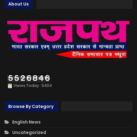
About Us
Views Today : 5404
Browse By Category
English News
Uncategorized