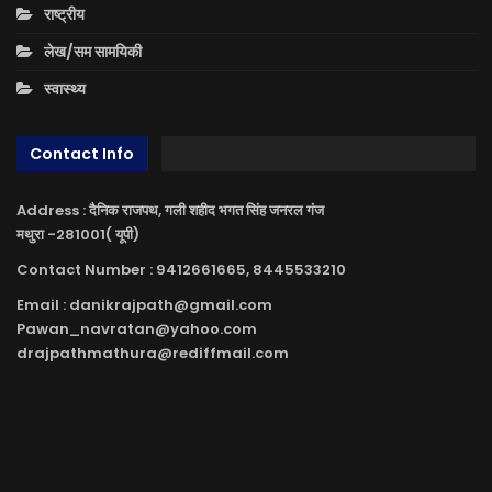
राष्ट्रीय
लेख/सम सामयिकी
स्वास्थ्य
Contact Info
Address : दैनिक राजपथ, गली शहीद भगत सिंह जनरल गंज
मथुरा -281001( यूपी)
Contact Number : 9412661665, 8445533210
Email : danikrajpath@gmail.com
Pawan_navratan@yahoo.com
drajpathmathura@rediffmail.com