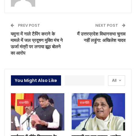
PREV POST
NEXT POST
यमुना में नाले टैपिंग कराने के
मैं उत्तरप्रदेश विधानसभा चुनाव
मामले में जल प्रदूषण मुक्ति मंच ने
नहीं लड़ूंगा: अखिलेश यादव
ऊर्जा मंत्री पर लगाया झूठ बोलने
का आरोप
You Might Also Like
All
राजनीति
राजनीति