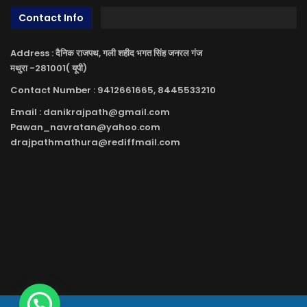
Contact Info
Address : दैनिक राजपथ, गली शहीद भगत सिंह जनरल गंज
मथुरा -281001( यूपी)
Contact Number : 9412661665, 8445533210
Email : danikrajpath@gmail.com
Pawan_navratan@yahoo.com
drajpathmathura@rediffmail.com