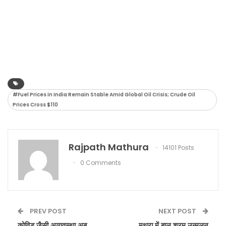
#Fuel Prices in India Remain Stable Amid Global Oil Crisis; Crude Oil
Prices Cross $110
Rajpath Mathura
14101 Posts
0 Comments
PREV POST
NEXT POST
कोविड जैसी अव्यवस्था अब
मथुरा में बाल श्रम उन्मूलन