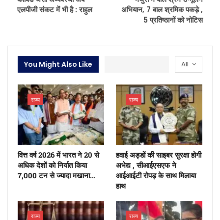
एलपीजी संकट में भी है : राहुल
अभियान, 7 बाल श्रमिक पकड़े ,
5 प्रतिष्ठानों को नोटिस
You Might Also Like
All
राज्य
राज्य
वित्त वर्ष 2026 में भारत ने 20 से
हवाई अड्डों की साइबर सुरक्षा होगी
अधिक देशों को निर्यात किया
अभेद्य , सीआईएसएफ ने
7,000 टन से ज्यादा मखाना…
आईआईटी रोपड़ के साथ मिलाया
हाथ
राज्य
राज्य