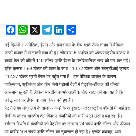
Facebook
WhatsApp
X
Telegram
LinkedIn
Share
नई दिल्ली । अमेरिका, ईरान और इजरायल के बीच बढ़ते सैन्य तनाव ने वैश्विक
ऊर्जा बाजार में खलबली मचा दी है। सोमवार, 6 अप्रैल को अंतरराष्ट्रीय बाजार में
कच्चे तेल की कीमतें 110 डॉलर प्रति बैरल के मनोवैज्ञानिक स्तर को पार कर गईं।
ब्रेंट क्रूड 1.69 डॉलर की बढ़त के साथ 110.72 डॉलर और डब्लूटीआई क्रूड
112.27 डॉलर प्रति बैरल पर पहुंच गया है। इस वैश्विक उछाल के कारण
पाकिस्तान, श्रीलंका और चीन जैसे पड़ोसी देशों में पेट्रोल-डीजल की कीमतें
आसमान छू रही हैं, लेकिन भारतीय उपभोक्ताओं के लिए राहत की बात यह है कि
घरेलू स्तर पर ईंधन के दाम स्थिर बने हुए हैं।
पेट्रोलियम मंत्रालय के ताजा आंकड़ों के अनुसार, अंतरराष्ट्रीय कीमतों में आई इस
तेजी के कारण भारतीय तेल विपणन कंपनियों को भारी घाटा उठाना पड़ रहा है।
वर्तमान स्थिति में कंपनियों को पेट्रोल पर लगभग 24 रुपये प्रति लीटर और डीजल
पर करीब 104 रुपये प्रति लीटर का नुकसान हो रहा है। इसके बावजूद, आम