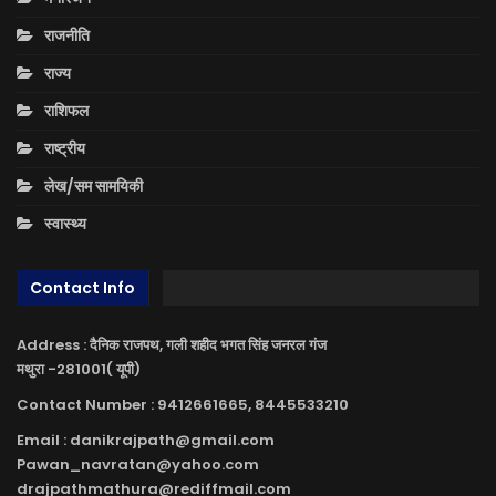
राजनीति
राज्य
राशिफल
राष्ट्रीय
लेख/सम सामयिकी
स्वास्थ्य
Contact Info
Address : दैनिक राजपथ, गली शहीद भगत सिंह जनरल गंज
मथुरा -281001( यूपी)
Contact Number : 9412661665, 8445533210
Email : danikrajpath@gmail.com
Pawan_navratan@yahoo.com
drajpathmathura@rediffmail.com