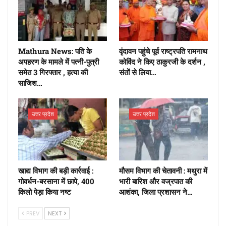
Mathura News: पति के
वृंदावन पहुंचे पूर्व राष्ट्रपति रामनाथ
अपहरण के मामले में पत्नी-पुत्री
कोविंद ने किए ठाकुरजी के दर्शन ,
समेत 3 गिरफ्तार , हत्या की
संतों से लिया…
साजिश…
उत्तर प्रदेश
उत्तर प्रदेश
खाद्य विभाग की बड़ी कार्रवाई :
मौसम विभाग की चेतावनी : मथुरा में
गोवर्धन-बरसाना में छापे, 400
भारी बारिश और वज्रपात की
किलो पेड़ा किया नष्ट
आशंका, जिला प्रशासन ने…
PREV
NEXT