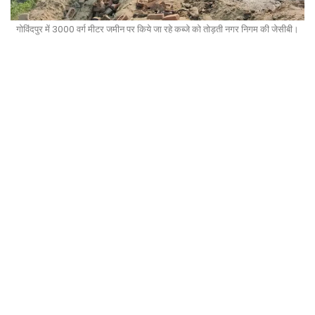
गोविंदपुर में 3000 वर्ग मीटर जमीन पर किये जा रहे कब्जे को तोड़ती नगर निगम की जेसीबी।