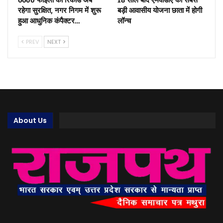
रहेगा सुरक्षित, नगर निगम में शुरू
बड़ी आवासीय योजना छाता में होगी
हुआ आधुनिक कंपैक्टर…
लॉन्च
PREV
NEXT
About Us