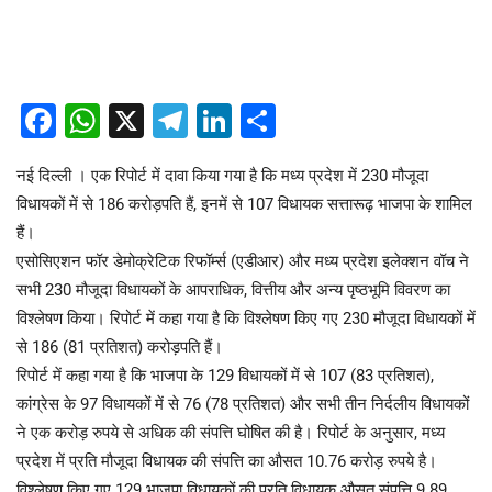
Facebook
WhatsApp
X
Telegram
LinkedIn
Share
नई दिल्ली । एक रिपोर्ट में दावा किया गया है कि मध्य प्रदेश में 230 मौजूदा
विधायकों में से 186 करोड़पति हैं, इनमें से 107 विधायक सत्तारूढ़ भाजपा के शामिल
हैं।
एसोसिएशन फॉर डेमोक्रेटिक रिफॉर्म्स (एडीआर) और मध्य प्रदेश इलेक्शन वॉच ने
सभी 230 मौजूदा विधायकों के आपराधिक, वित्तीय और अन्य पृष्ठभूमि विवरण का
विश्लेषण किया। रिपोर्ट में कहा गया है कि विश्लेषण किए गए 230 मौजूदा विधायकों में
से 186 (81 प्रतिशत) करोड़पति हैं।
रिपोर्ट में कहा गया है कि भाजपा के 129 विधायकों में से 107 (83 प्रतिशत),
कांग्रेस के 97 विधायकों में से 76 (78 प्रतिशत) और सभी तीन निर्दलीय विधायकों
ने एक करोड़ रुपये से अधिक की संपत्ति घोषित की है। रिपोर्ट के अनुसार, मध्य
प्रदेश में प्रति मौजूदा विधायक की संपत्ति का औसत 10.76 करोड़ रुपये है।
विश्लेषण किए गए 129 भाजपा विधायकों की प्रति विधायक औसत संपत्ति 9.89