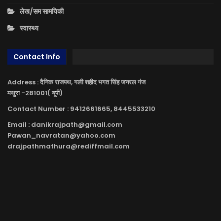
लेख/सम सामयिकी
स्वास्थ्य
Contact Info
Address : दैनिक राजपथ, गली शहीद भगत सिंह जनरल गंज
मथुरा -281001( यूपी)
Contact Number : 9412661665, 8445533210
Email : danikrajpath@gmail.com
Pawan_navratan@yahoo.com
drajpathmathura@rediffmail.com