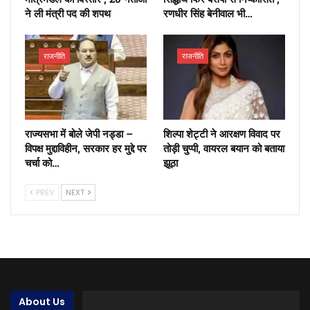
ने ली मंत्री पद की शपथ
रणधीर सिंह बेनीवाल भी…
राजनीति
राजनीति
राज्यसभा में बोले जेपी नड्डा –
शिल्पा शेट्टी ने आरक्षण विवाद पर
विपक्ष मुद्दाविहीन, सरकार हर मुद्दे पर
तोड़ी चुप्पी, वायरल बयान को बताया
चर्चा को…
झूठा
PREV
NEXT
About Us