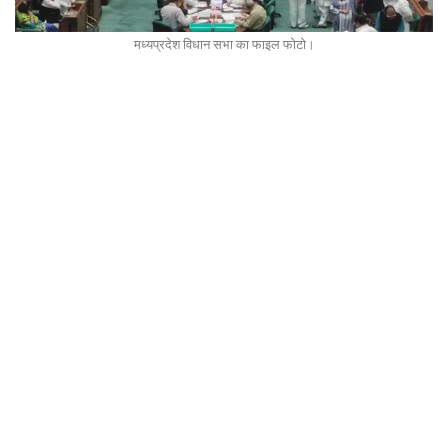
मध्यप्रदेश विधान सभा का फाइल फोटो।