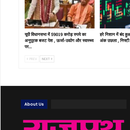
यूपी विधानसभा में 59019 करोड़ रुपये का
हरे निशान में बंद ह
अनुपूरक बजट पेश , ऊर्जा-उद्योग और स्वास्थ्य
अंक उछला , निफ्टी 
पर…
PREV
NEXT
About Us