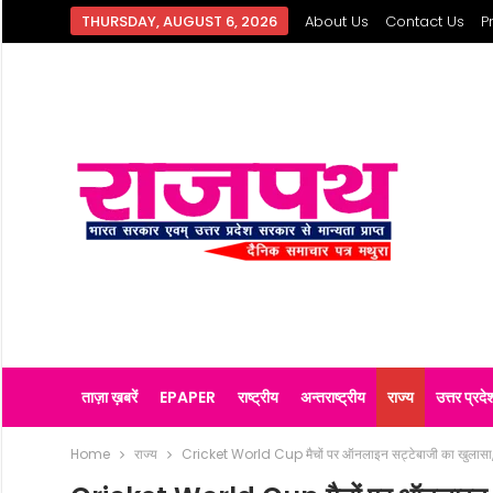
THURSDAY, AUGUST 6, 2026
About Us
Contact Us
P
ताज़ा ख़बरें
EPAPER
राष्ट्रीय
अन्तराष्ट्रीय
राज्य
उत्तर प्रदे
Home
राज्य
Cricket World Cup मैचों पर ऑनलाइन सट्टेबाजी का खुलासा,