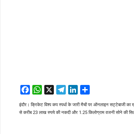
Facebook
WhatsApp
X
Telegram
LinkedIn
Share
इंदौर। क्रिकेट विश्प कप स्पर्धा के जारी मैचों पर ऑनलाइन सट्टेबाजी का खु
से करीब 23 लाख रुपये की नकदी और 1.25 किलोग्राम वजनी सोने की सिल्