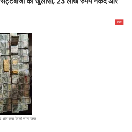
्टेबाजी का खुलासा, 23 लाख रुपये नकद और
राज्य
द और सवा किलो सोना जब्त