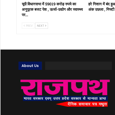
यूपी विधानसभा में 59019 करोड़ रुपये का
हरे निशान में बंद ह
अनुपूरक बजट पेश , ऊर्जा-उद्योग और स्वास्थ्य
अंक उछला , निफ्टी 
पर…
PREV
NEXT
About Us