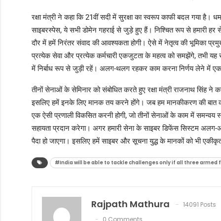
रक्षा मंत्री ने कहा कि 21वीं सदी में सुरक्षा का स्वरूप काफी बदल गया है।
साइबरस्पेस, ये सभी डोमेन गहराई से जुड़े हुए हैं। निश्चित रूप से हमारी ह
दौर में हमें निरंतर संवाद की आवश्यकता होगी। ऐसे में नेतृत्व की भूमिका 
प्रत्येक सेवा और प्रत्येक कर्मचारी एकजुटता के महत्व को समझेंगे, तभी यह
में निर्बाध रूप से जुड़ी रहें। अलग-थलग रहकर काम करना निर्णय लेने में 
तीनों सेनाओं के सेमिनार को संबोधित करते हुए रक्षा मंत्री राजनाथ सिंह न
इसलिए हमें इनके लिए मानक तय करने होंगे। जब हम मानकीकरण की बात करते
एक ऐसी प्रणाली विकसित करनी होगी, जो तीनों सेनाओं के काम में समन्वय स्था
सहायता प्रदान करेगा। अगर हमारी सेना के साइबर डिफेंस सिस्टम अलग-
पैदा हो जाएगा। इसलिए हमें साइबर और सूचना युद्ध के मानकों को भी एकीक
#India will be able to tackle challenges only if all three armed
Rajpath Mathura
14091 Posts
0 Comments