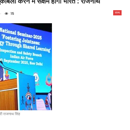
ुकाबला करने में सक्षम होगा भारत : राजनाथ
राज्य
15
त्री राजनाथ सिंह