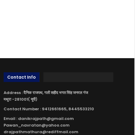
Contact Info
Address : दैनिक राजपथ, गली शहीद भगत सिंह जनरल गंज
मथुरा -281001( यूपी)
Contact Number : 9412661665, 8445533210
Email : danikrajpath@gmail.com
Pawan_navratan@yahoo.com
drajpathmathura@rediffmail.com