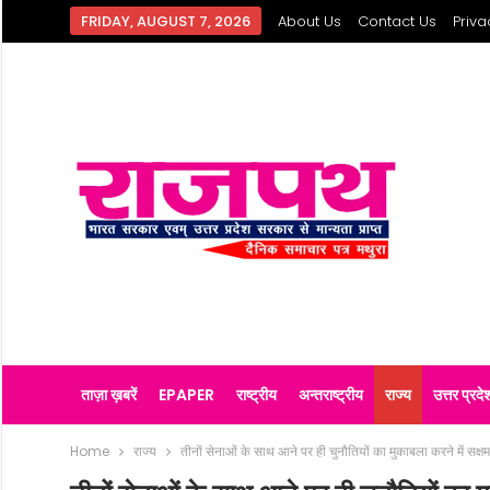
FRIDAY, AUGUST 7, 2026
About Us
Contact Us
Priva
ताज़ा ख़बरें
EPAPER
राष्ट्रीय
अन्तराष्ट्रीय
राज्य
उत्तर प्रदे
Home
राज्य
तीनों सेनाओं के साथ आने पर ही चुनौतियों का मुकाबला करने में सक्ष