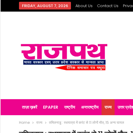
FRIDAY, AUGUST 7, 2026
About Us
Contact Us
Priva
ताज़ा ख़बरें
EPAPER
राष्ट्रीय
अन्तराष्ट्रीय
राज्य
उत्तर प्रदे
Home
राज्य
तमिलनाडु : रथयात्रा में करंट से 11 लोगों मौत, 15 अन्य घायल