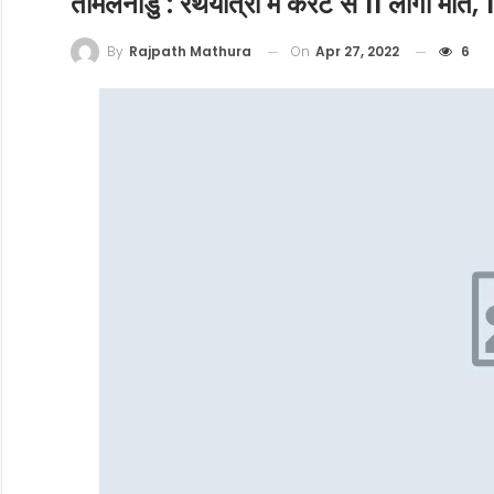
तमिलनाडु : रथयात्रा में करंट से 11 लोगों मौत
On
Apr 27, 2022
6
By
Rajpath Mathura