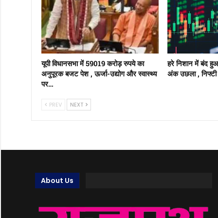
यूपी विधानसभा में 59019 करोड़ रुपये का
हरे निशान में बंद ह
अनुपूरक बजट पेश , ऊर्जा-उद्योग और स्वास्थ्य
अंक उछला , निफ्टी 
पर…
PREV
NEXT
About Us