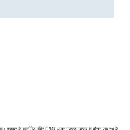
ा। तंजावुर के कालीमेडु मंदिर में 94वें अप्पर गुरुपूजा उत्सव के दौरान एक रथ के