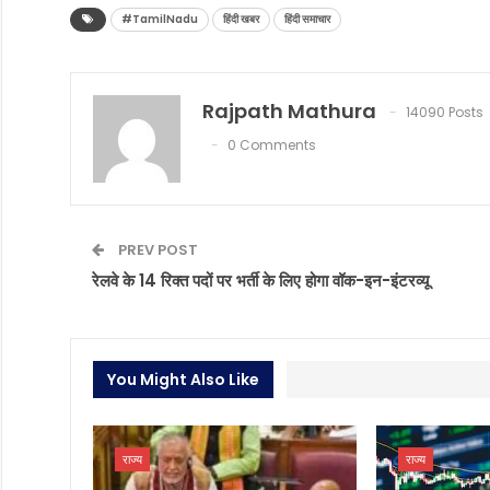
#TamilNadu
हिंदी खबर
हिंदी समाचार
Rajpath Mathura
14090 Posts
0 Comments
PREV POST
रेलवे के 14 रिक्त पदों पर भर्ती के लिए होगा वॉक-इन-इंटरव्यू
You Might Also Like
राज्य
राज्य