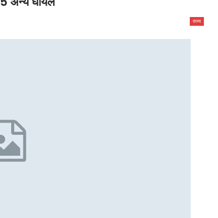
, 15 अन्य घायल
राज्य