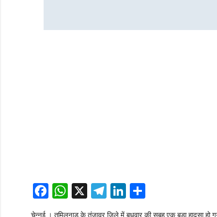
Facebook
WhatsApp
X
Telegram
LinkedIn
Share
चेन्नई । तमिलनाडु के तंजावुर जिले में बुधवार की सुबह एक बड़ा हादसा हो गय