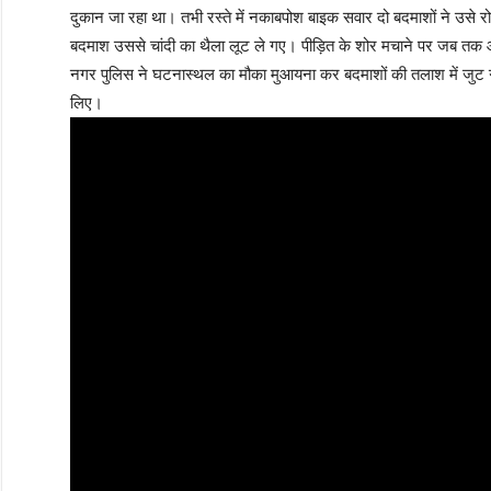
दुकान जा रहा था। तभी रस्ते में नकाबपोश बाइक सवार दो बदमाशों ने उसे
बदमाश उससे चांदी का थैला लूट ले गए। पीड़ित के शोर मचाने पर जब तक
नगर पुलिस ने घटनास्थल का मौका मुआयना कर बदमाशों की तलाश में जुट
लिए।