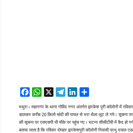
Facebook
WhatsApp
X
Telegram
LinkedIn
Share
मथुरा। महानगर के थाना गोविंद नगर अंतर्गत द्वारकेश पुरी कॉलोनी में रवि
डालकर करीब 20 किलो चांदी की पायल से भरा थैला लूट ले गये। सूचना पर प
की सूचना पर एसएसपी भी मौके पर पहुंच गए। घटना सीसीटीवी में कैद हो गय
बताया जाता है कि रविवार दोपहर द्वारकेशपुरी कॉलोनी निवासी प्रभु दयाल एड