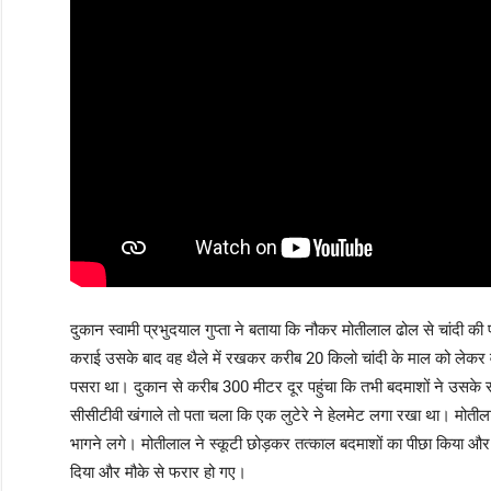
दुकान स्वामी प्रभुदयाल गुप्ता ने बताया कि नौकर मोतीलाल ढोल से चांदी
कराई उसके बाद वह थैले में रखकर करीब 20 किलो चांदी के माल को लेकर वाप
पसरा था। दुकान से करीब 300 मीटर दूर पहुंचा कि तभी बदमाशों ने उसके
सीसीटीवी खंगाले तो पता चला कि एक लुटेरे ने हेलमेट लगा रखा था। मोतील
भागने लगे। मोतीलाल ने स्कूटी छोड़कर तत्काल बदमाशों का पीछा किया औ
दिया और मौके से फरार हो गए।