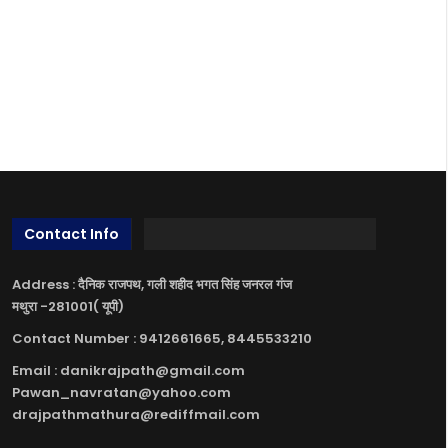
Contact Info
Address : दैनिक राजपथ, गली शहीद भगत सिंह जनरल गंज
मथुरा -281001( यूपी)
Contact Number : 9412661665, 8445533210
Email : danikrajpath@gmail.com
Pawan_navratan@yahoo.com
drajpathmathura@rediffmail.com