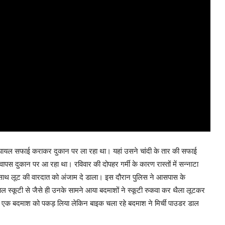
 की पायल सफाई कराकर दुकान पर ला रहा था। यहां उसने चांदी के तार की सफाई
स दुकान पर आ रहा था। रविवार की दोपहर गर्मी के कारण रास्तों में सन्नाटा
 साथ लूट की वारदात को अंजाम दे डाला। इस दौरान पुलिस ने आसपास के
ाल स्कूटी से जैसे ही उनके सामने आया बदमाशों ने स्कूटी रुकवा कर थैला लूटकर
र एक बदमाश को पकड़ लिया लेकिन बाइक चला रहे बदमाश ने मिर्ची पाउडर डाल