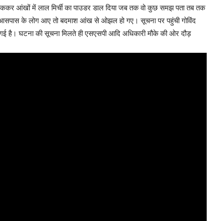
 रोककर आंखों में लाल मिर्ची का पाउडर डाल दिया जब तक वो कुछ समझ पता तब तक
 आसपास के लोग आए तो बदमाश आंख से ओझल हो गए। सूचना पर पहुंची गोविंद
 गई है। घटना की सूचना मिलते ही एसएसपी आदि अधिकारी मौके की ओर दौड़