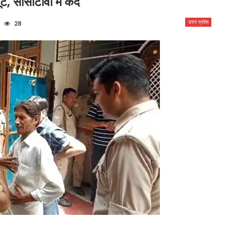
ूट, सीसीटीवी में कैद
उत्तर प्रदेश
28