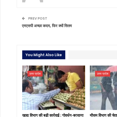
PREV POST
एमएसपी अच्छा कदम, फिर क्यों सितम
You Might Also Like
उत्तर प्रदेश
उत्तर प्रदेश
खाद्य विभाग की बड़ी कार्रवाई : गोवर्धन-बरसाना
मौसम विभाग की चेताव