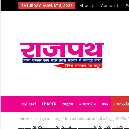
SATURDAY, AUGUST 8, 2026
About Us
Contact Us
P
ताज़ा ख़बरें
EPAPER
राष्ट्रीय
अन्तराष्ट्रीय
राज्य
उत्तर प्रदे
Home
उत्तर प्रदेश
मथुरा में दिनदहाड़े बेखौफ बदमाशों ने की चांदी लूट, सीसीटीवी मे