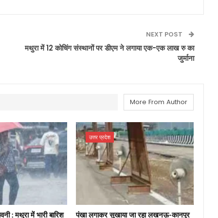
NEXT POST
मथुरा में 12 कोचिंग संस्थानों पर डीएम ने लगाया एक-एक लाख रु का
जुर्माना
More From Author
उत्तर प्रदेश
नी : मथुरा में भारी बारिश
पंखा लगाकर सुखाया जा रहा लखनऊ-कानपुर