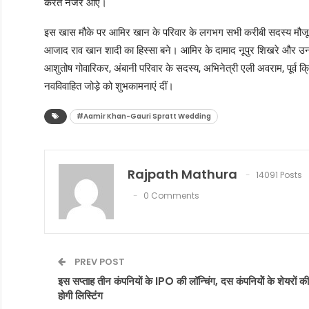
करते नजर आए।
इस खास मौके पर आमिर खान के परिवार के लगभग सभी करीबी सदस्य मौजूद 
आजाद राव खान शादी का हिस्सा बने। आमिर के दामाद नूपुर शिखरे और उनकी
आशुतोष गोवारिकर, अंबानी परिवार के सदस्य, अभिनेत्री एली अवराम, पूर्व
नवविवाहित जोड़े को शुभकामनाएं दीं।
#Aamir Khan-Gauri Spratt Wedding
Rajpath Mathura
14091 Posts
0 Comments
PREV POST
इस सप्ताह तीन कंपनियों के IPO की लॉन्चिंग, दस कंपनियोें के शेयरों की
होगी लिस्टिंग