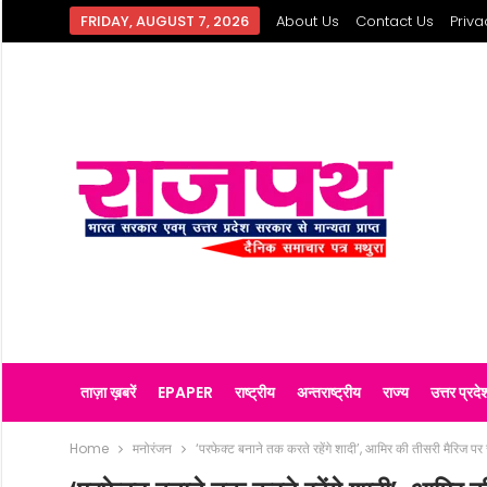
FRIDAY, AUGUST 7, 2026
About Us
Contact Us
Priva
ताज़ा ख़बरें
EPAPER
राष्ट्रीय
अन्तराष्ट्रीय
राज्य
उत्तर प्रदे
Home
मनोरंजन
‘परफेक्ट बनाने तक करते रहेंगे शादी’, आमिर की तीसरी मैरिज पर 