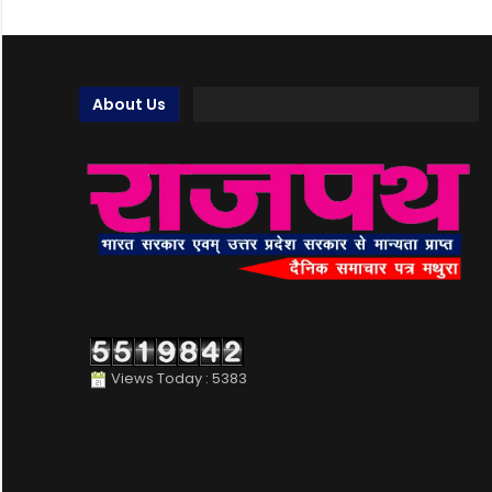
About Us
Views Today : 5383