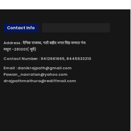
Contact Info
Address : दैनिक राजपथ, गली शहीद भगत सिंह जनरल गंज
मथुरा -281001( यूपी)
Contact Number : 9412661665, 8445533210
Email : danikrajpath@gmail.com
Pawan_navratan@yahoo.com
drajpathmathura@rediffmail.com