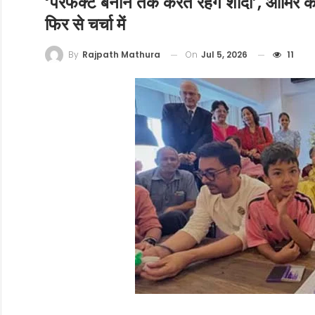
‘परफेक्ट बनाने तक करते रहेंगे शादी’, आमिर 
फिर से चर्चा में
On
Jul 5, 2026
11
By
Rajpath Mathura