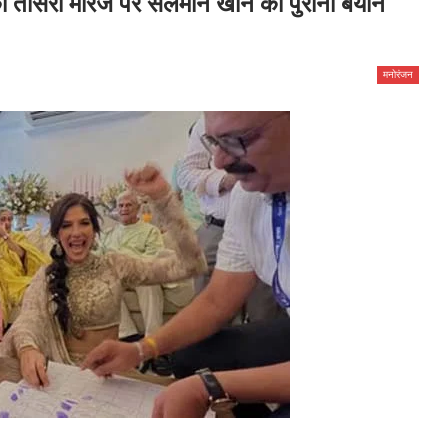
की तीसरी मैरिज पर सलमान खान का पुराना बयान
मनोरंजन