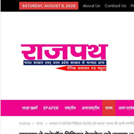
SATURDAY, AUGUST 8, 2026
About Us
Contact Us
P
ताज़ा ख़बरें
EPAPER
राष्ट्रीय
अन्तराष्ट्रीय
राज्य
उत्तर प्रदे
Home
राज्य
सरकार ने एथेनॉल मिश्रित पेट्रोल को बताया ‘भारत की ऊर्जा रणनीति