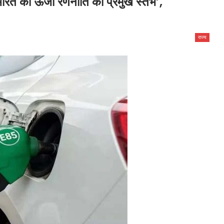
ारत की ऊर्जा रणनीति का प्रमुख स्तंभ’,
राज्य