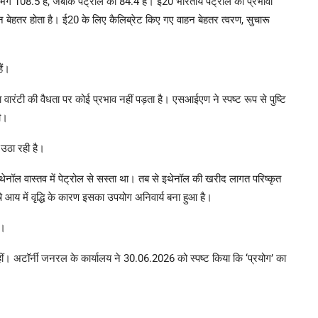
ग 108.5 है, जबकि पेट्रोल का 84.4 है। ई20 भारतीय पेट्रोल की प्रभावी
न बेहतर होता है। ई20 के लिए कैलिब्रेट किए गए वाहन बेहतर त्वरण, सुचारू
ैं।
या वारंटी की वैधता पर कोई प्रभाव नहीं पड़ता है। एसआईएण ने स्पष्ट रूप से पुष्टि
गी।
उठा रही है।
इथेनॉल वास्तव में पेट्रोल से सस्ता था। तब से इथेनॉल की खरीद लागत परिष्कृत
षि आय में वृद्धि के कारण इसका उपयोग अनिवार्य बना हुआ है।
ै।
नहीं। अटॉर्नी जनरल के कार्यालय ने 30.06.2026 को स्पष्ट किया कि ‘प्रयोग’ का