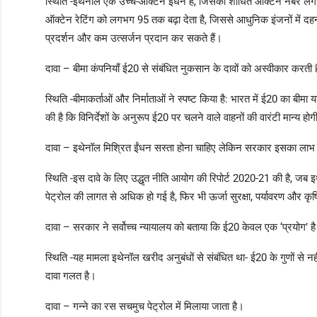
स्थिति -इथेनॉल एक उच्च-ऑक्टेन ईंधन है, जिसका शोधित ऑक्टेन नंबर लगभ
ऑक्टेन रेटिंग को लगभग 95 तक बढ़ा देता है, जिससे आधुनिक इंजनों में दह
प्रदर्शन और कम उत्सर्जन प्रदान कर सकते हैं।
दावा – बीमा कंपनियाँ ई20 से संबंधित नुकसान के दावों को अस्वीकार करती ह
स्थिति -बीमाकर्ताओं और निर्माताओं ने स्पष्ट किया है: भारत में ई20 का बीमा 
की है कि विनिर्देशों के अनुरूप ई20 पर चलने वाले वाहनों की वारंटी मान्य हो
दावा – इथेनॉल मिश्रित ईंधन सस्ता होना चाहिए लेकिन सरकार इसका लाभ 
स्थिति -इस दावे के लिए उद्धृत नीति आयोग की रिपोर्ट 2020-21 की है, जब 
पेट्रोल की लागत से अधिक हो गई है, फिर भी ऊर्जा सुरक्षा, पर्यावरण और कृ
दावा – सरकार ने सर्वोच्च न्यायालय को बताया कि ई20 केवल एक ‘प्रयोग’ ह
स्थिति -यह मामला इथेनॉल खरीद अनुबंधों से संबंधित था- ई20 के गुणों से 
दावा गलत है।
दावा – गन्ने का रस सचमुच पेट्रोल में मिलाया जाता है।