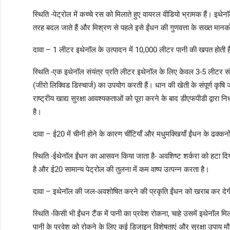
स्थिति -पेट्रोल में कच्चे रस को मिलाते हुए वायरल वीडियो भ्रामक हैं। इथेन
तरह बदल जाते हैं और मिश्रण से पहले इसे ईंधन की गुणवत्ता के सख्त मानक
दावा – 1 लीटर इथेनॉल के उत्पादन में 10,000 लीटर पानी की खपत होती ह
स्थिति -एक इथेनॉल संयंत्र प्रति लीटर इथेनॉल के लिए केवल 3-5 लीटर स
(जीरो लिक्विड डिस्चार्ज) का उपयोग करती हैं। धान की खेती के संपूर्ण कृ
राष्ट्रीय खाद्य सुरक्षा आवश्यकताओं को पूरा करने के बाद डीएफपीडी द्वारा न
है।
दावा – ई20 में चीनी होने के कारण चींटियाँ और मधुमक्खियाँ ईंधन के ढक्कनो
स्थिति -ईथेनॉल ईंधन का आसवन किया जाता है- अवशिष्ट शर्करा को हटा दिया ज
है और ई20 सामान्य पेट्रोल की तुलना में कम वाष्प उत्पन्न करता है।
दावा – इथेनॉल की जल-अवशोषित करने की प्रकृति ईंधन को खराब कर देगी औ
स्थिति -किसी भी ईंधन टैंक में पानी का प्रवेश रोकना, चाहे उसमें इथेनॉल मिल
पानी के प्रवेश को रोकने के लिए कई डिजाइन विशेषताएं और सुरक्षा उपाय मौज