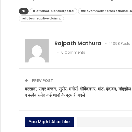
# ethanol-blended petrol
#Government terms ethanol-blend
refutes negative claims.
Rajpath Mathura
14098 Posts
0 Comments
PREV POST
बरसाना, सदर बाजार, सुरीर, मगोर्रा, गोविंदनगर, मांट, वृंदावन, नौहझील
व बल्देव समेत कई थानों के प्रभारी बदले
You Might Also Like