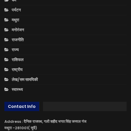
पर्यटन
मथुरा
मनोरंजन
राजनीति
राज्य
राशिफल
राष्ट्रीय
लेख/सम सामयिकी
स्वास्थ्य
Contact Info
Address : दैनिक राजपथ, गली शहीद भगत सिंह जनरल गंज
मथुरा -281001( यूपी)