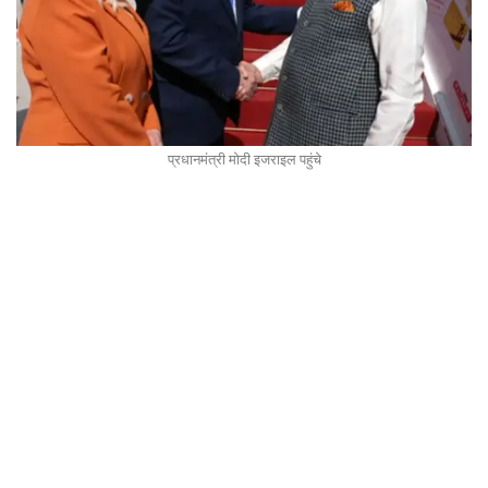
प्रधानमंत्री मोदी इजराइल पहुंचे