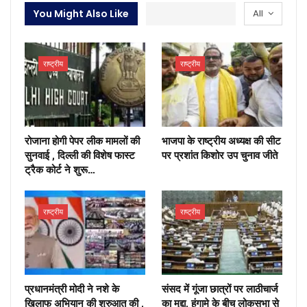
You Might Also Like
All
राष्ट्रीय
राष्ट्रीय
रोजाना होगी पेपर लीक मामलों की
भाजपा के राष्ट्रीय अध्यक्ष की सीट
सुनवाई , दिल्ली की विशेष फास्ट
पर प्रशांत किशोर उप चुनाव जीते
ट्रैक कोर्ट ने शुरू…
राष्ट्रीय
राष्ट्रीय
प्रधानमंत्री मोदी ने नशे के
संसद में गूंजा छात्रों पर लाठीचार्ज
खिलाफ अभियान की शुरुआत की ,
का मुद्दा, हंगामे के बीच लोकसभा से