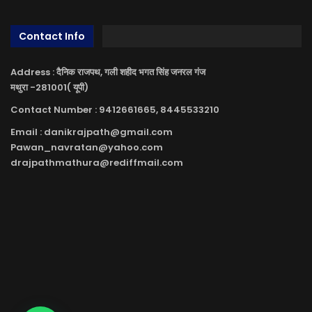
Contact Info
Address : दैनिक राजपथ, गली शहीद भगत सिंह जनरल गंज
मथुरा -281001( यूपी)
Contact Number : 9412661665, 8445533210
Email : danikrajpath@gmail.com
Pawan_navratan@yahoo.com
drajpathmathura@rediffmail.com