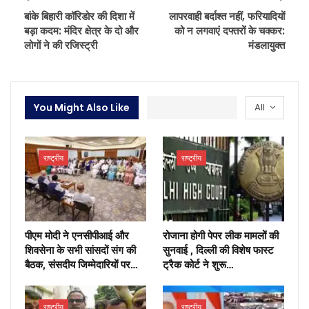
बांके बिहारी कॉरिडोर की दिशा में
लापरवाही बर्दाश्त नहीं, फरियादियों
बड़ा कदम: मंदिर क्षेत्र के दो और
को न लगवाएं दफ्तरों के चक्कर:
लोगों ने की रजिस्ट्री
मंडलायुक्त
You Might Also Like
All
राष्ट्रीय
राष्ट्रीय
पीएम मोदी ने एनसीपीआई और
रोजाना होगी पेपर लीक मामलों की
शिवसेना के सभी सांसदों संग की
सुनवाई , दिल्ली की विशेष फास्ट
बैठक, संसदीय जिम्मेदारियों पर…
ट्रैक कोर्ट ने शुरू…
राष्ट्रीय
राष्ट्रीय